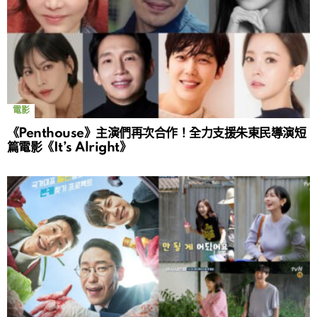
電影
《Penthouse》主演們再次合作！全力支援朱東民導演短
篇電影《It’s Alright》