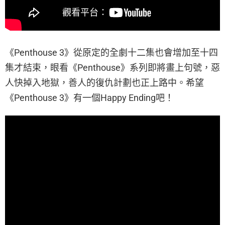
《Penthouse 3》從原定的全劇十二集也會增加至十四
集才結束，眼看《Penthouse》系列即將畫上句號，惡
人快掉入地獄，善人的復仇計劃也正上路中。希望
《Penthouse 3》有一個Happy Ending吧！