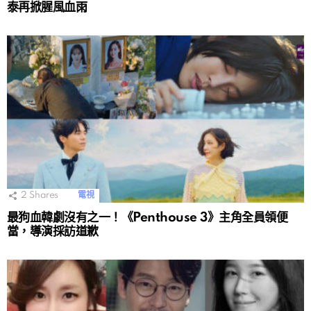
泰再掀腥風血雨
2
Shares
電視
最狗血韓劇沒有之一！《Penthouse 3》主角全員領便
當，導演採訪道歉