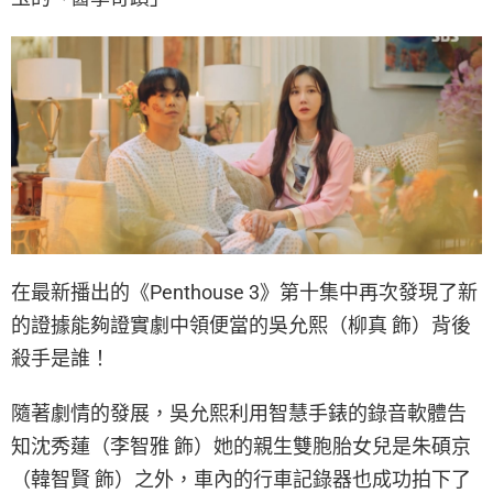
在最新播出的《Penthouse 3》第十集中再次發現了新
的證據能夠證實劇中領便當的吳允熙（柳真 飾）背後
殺手是誰！
隨著劇情的發展，吳允熙利用智慧手錶的錄音軟體告
知沈秀蓮（李智雅 飾）她的親生雙胞胎女兒是朱碩京
（韓智賢 飾）之外，車內的行車記錄器也成功拍下了