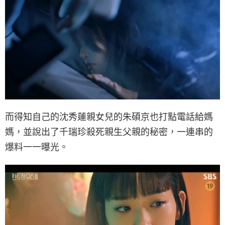
而得知自己的沈秀蓮親女兒的朱碩京也打點電話給媽
媽，並說出了千瑞珍殺死親生父親的秘密，一連串的
爆料一一曝光。