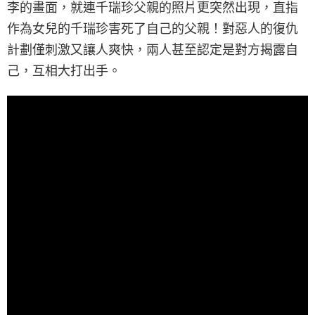
李的畫面，就連千瑞珍父親的照片更突然出現，直指
作為女兒的千瑞珍害死了自己的父親！對惡人的復仇
計劃僅刺激又讓人爽快，兩人甚至認定是對方揭露自
己，互相大打出手。