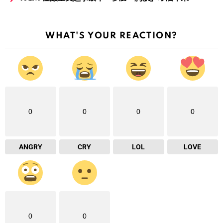
WHAT'S YOUR REACTION?
0
0
0
0
ANGRY
CRY
LOL
LOVE
0
0