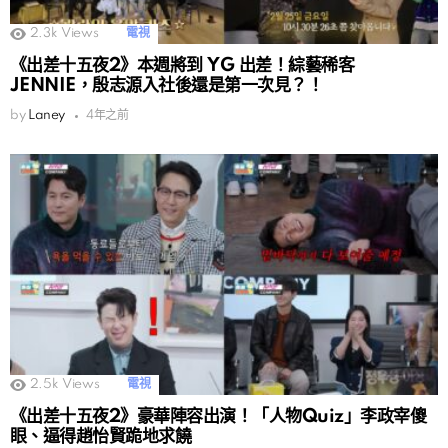
2.3k
Views
電視
《出差十五夜2》本週將到 YG 出差！綜藝稀客
JENNIE，殷志源入社後還是第一次見？！
by
Laney
4年之前
2.5k
Views
電視
《出差十五夜2》豪華陣容出演！「人物Quiz」李政宰傻
眼、逼得趙怡賢跪地求饒