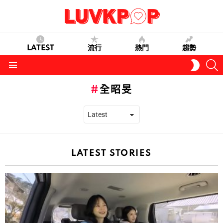
LATEST
流行
熱門
趨勢
S
SWITC
SKIN
Menu
全昭旻
LATEST STORIES