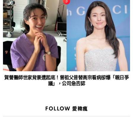
賀營醫師世家背景遭起底！曾祖父昔替高宗看病卻爆「親日爭
議」，公司急否認
FOLLOW 愛韓瘋