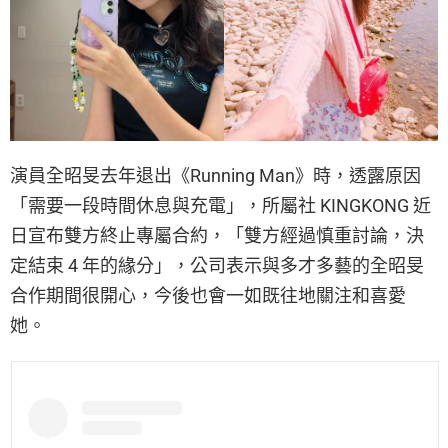
演員全昭旻去年退出《Running Man》時，透露原因
「需要一段時間休息與充電」，所屬社 KINGKONG 近
日宣布雙方終止專屬合約，「雙方經過慎重討論，決
定結束 4 年的緣分」，公司表示與多才多藝的全昭旻
合作期間很開心，今後也會一如既往地關注和喜愛
她。