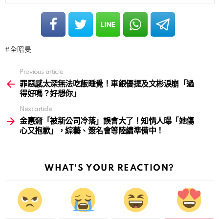
全昭旻
Previous article
See
more
罪惡感太深無法吃飯睡覺！車銀優提及文彬淚崩「過
得好嗎？好想你」
Next article
金惠奫「被新公司冷落」誤會大了！知情人曝「她傷
心又抱歉」，綜藝、簽名會等陸續準備中！
WHAT'S YOUR REACTION?