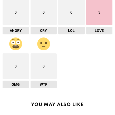
0
0
0
3
ANGRY
CRY
LOL
LOVE
0
0
OMG
WTF
YOU MAY ALSO LIKE