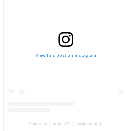
View this post on Instagram
A post shared by 쏘미닝 (@jsomin86)