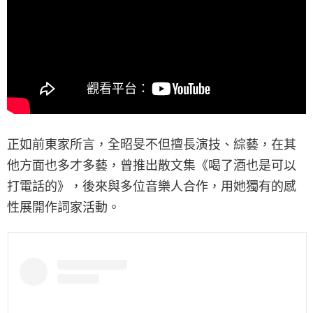
正如前東家所言，全昭旻不但擅長演技、綜藝，在其
他方面也多才多藝，曾推出散文集《喝了酒也是可以
打電話的》，後來與多位音樂人合作，用她獨有的感
性展開作詞家活動。