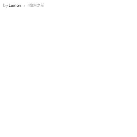
by
Lemon
4個月之前