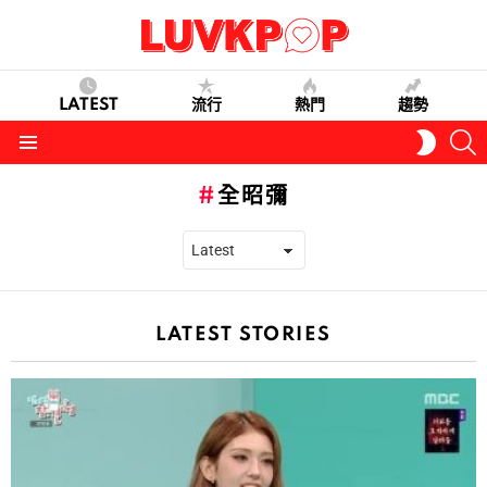
LATEST
流行
熱門
趨勢
S
SWITC
SKIN
Menu
全昭彌
LATEST STORIES