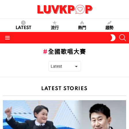
LATEST
流行
熱門
趨勢
S
SWITC
SKIN
Menu
全國歌唱大賽
LATEST STORIES