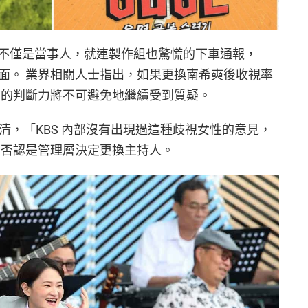
不僅是當事人，就連製作組也驚慌的下車通報，
片面。 業界相關人士指出，如果更換南希奭後收視率
 的判斷力將​​不可避免地繼續受到質疑。
開後澄清，「KBS 內部沒有出現過這種歧視女性的意見，
，也否認是管理層決定更換主持人。