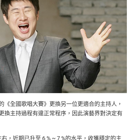
的《全國歌唱大賽》更換另一位更適合的主持人，
更換主持過程有違正常程序，因此演藝界對決定有
，近期已升至 6 % ~ 7 %的水平，收獲穩定的主