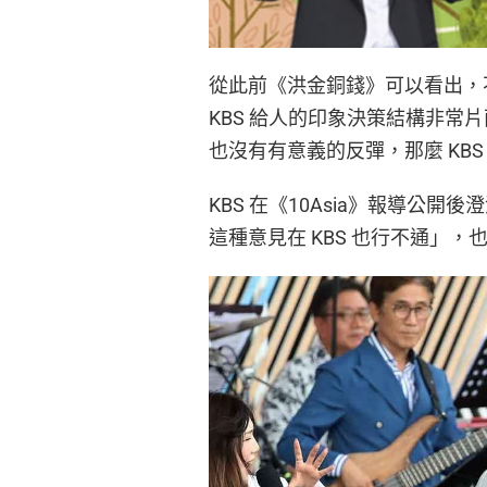
從此前《洪金銅錢》可以看出，
KBS 給人的印象決策結構非常
也沒有有意義的反彈，那麼 KBS
KBS 在《10Asia》報導公
這種意見在 KBS 也行不通」