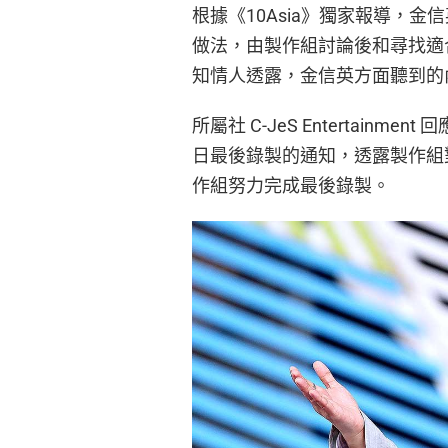
根據《10Asia》獨家報導，
做法，由製作組討論後和尋找適合
知情人透露，金信英方面聽到的內
所屬社 C-JeS Entertain
日最後錄製的通知，透露製作組
作組努力完成最後錄製。