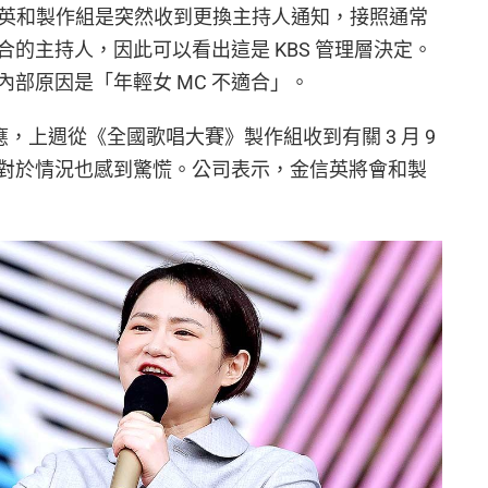
金信英和製作組是突然收到更換主持人通知，接照通常
的主持人，因此可以看出這是 KBS 管理層決定。
部原因是「年輕女 MC 不適合」。
ment 回應，上週從《全國歌唱大賽》製作組收到有關 3 月 9
對於情況也感到驚慌。公司表示，金信英將會和製