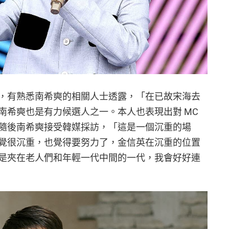
，有熟悉南希奭的相關人士透露，「在已故宋海去
南希奭也是有力候選人之一。本人也表現出對 MC
隨後南希奭接受韓媒採訪，「這是一個沉重的場
覺很沉重，也覺得要努力了，金信英在沉重的位置
是夾在老人們和年輕一代中間的一代，我會好好連