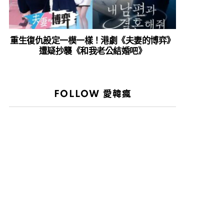
重生復仇設定一模一樣！港劇《夫妻的博弈》
遭疑抄襲《和我老公結婚吧》
FOLLOW 愛韓瘋