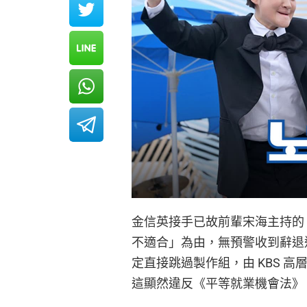
金信英接手已故前輩宋海主持的《全
不適合」為由，無預警收到辭退
定直接跳過製作組，由 KBS 
這顯然違反《平等就業機會法》