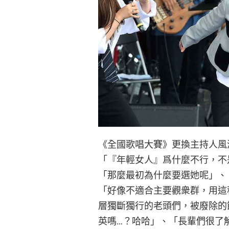
《全國歌唱大賽》更換主持人風
「『年輕女人』爲什麼不行，不
「那麼最初為什麼要選她呢」、
「好像不適合主要觀衆群，用這
層獨斷獨行的老頭們，被廢除的
英嗎…？哈哈」、「長輩們很了