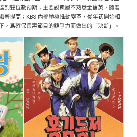
達到雙位數預期；主要觀衆層不熟悉金信英，隨着
顯著提高；KBS 內部積極推動變革，從年初開始相
下，爲確保長壽節目的競爭力而做出的「決斷」。