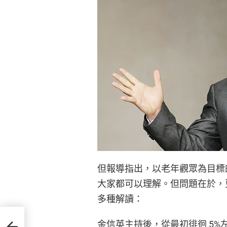
但報導指出，以老年觀眾為目標
大家都可以理解。但問題在於，
多種解讀：
浩、
金信英主持後，從最初徘徊 5%左右