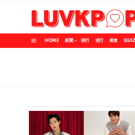
HOME
新聞
排行
流行
美食
QUI
Menu