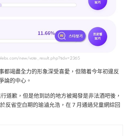
celebs.com/new/vote_result.php?tidx=2365
事都竭盡全力的形象深受喜愛，但隨着今年初違反
爭論的中心。
 進行道歉，但是他到訪的地方被揭發是非法酒吧後，
於反省空白期的瑜滷允浩，在 7 月通過兒童網綜回