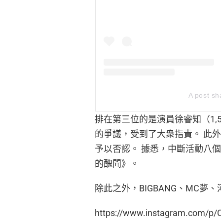
A post sh
排在第三位的是演員徐睿知（1,5
的爭議，受到了大衆指責。 此
予以否認。 據悉，中斷活動八個
的醜聞》。
除此之外，BIGBANG、MC
https://www.instagram.com/p/