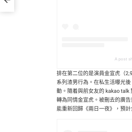
A post 
排在第二位的是演員金宣虎（2,
系列渣男行為。在私生活曝光後
動。隨着與前女友的 kakao t
轉為同情金宣虎。被刪去的廣告
能重新回歸《兩日一夜》，預計