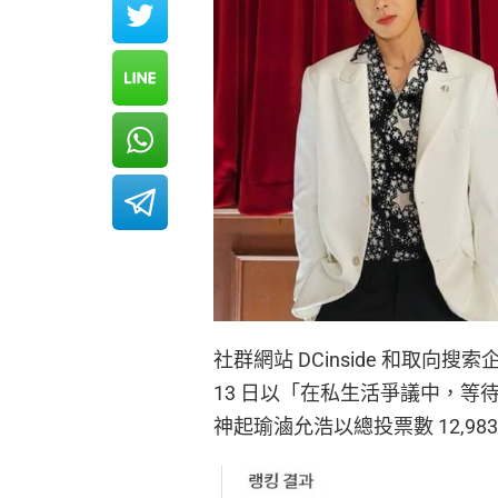
社群網站 DCinside 和取向搜索企業
13 日以「在私生活爭議中，等
神起瑜滷允浩以總投票數 12,983