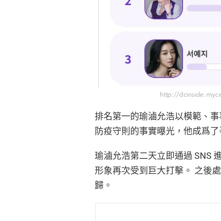
http://dcinside.my
排名第一的瑜滷允浩以模範、事
防疫守則的事實曝光，他成爲了
瑜滷允浩第二天立即通過 SNS
形象再次受到巨大打擊。 之後處
歸。