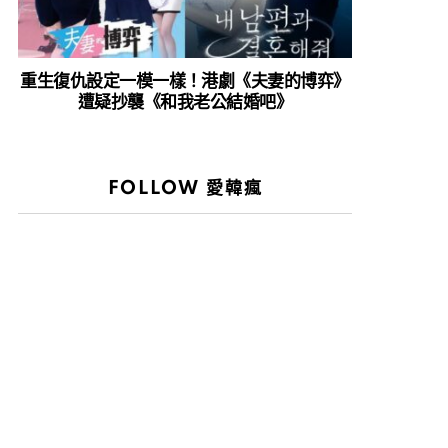
重生復仇設定一模一樣！港劇《夫妻的博弈》
遭疑抄襲《和我老公結婚吧》
FOLLOW 愛韓瘋