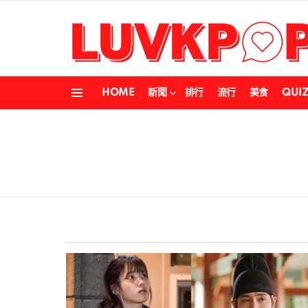
HOME
新聞
排行
流行
美食
QUI
Menu