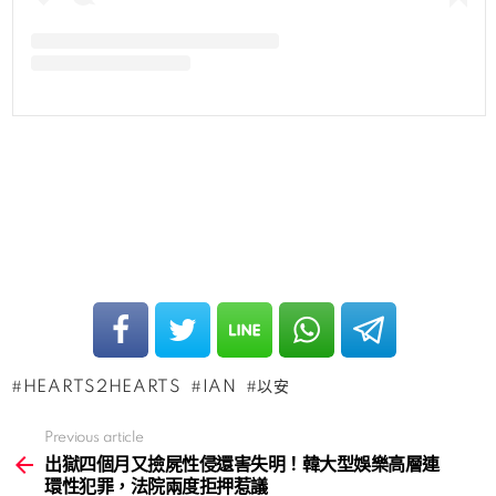
HEARTS2HEARTS
IAN
以安
Previous article
See
more
出獄四個月又撿屍性侵還害失明！韓大型娛樂高層連
環性犯罪，法院兩度拒押惹議