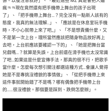
係。以後注意就好」、「最近這些 MZ 真是會把人逼
瘋ㅋㅋ現在竟然還有把手機帶上舞台的孩子出現
了」、「把手機帶上舞台…？完全沒有一點新人該有的
態度，我真的無法理解..」、「應該是在休息室玩手機
時，不小心就帶上來了吧,,」、「不是想責備什麼，又
不是第一次上台，理所當然應該把隨身物品放好再上
去吧，上台前應該要確認一下的」、「她是把舞台當
兒戲嗎…？就算是失誤，上台前還在滑手機也太沒常識
了吧…如果這是什麼宣傳手法，那真的很不行，把歌手
當什麼。怎麼每次想引關注都選這種方式…會讓人覺得
她是不是專挑沒禮貌的事情做」、「從把手機帶上來
這件事就開始錯了不是嗎？哪有偶像把手機帶上台
的……很沒禮貌。那個要是踩到、跌倒怎麼辦」。