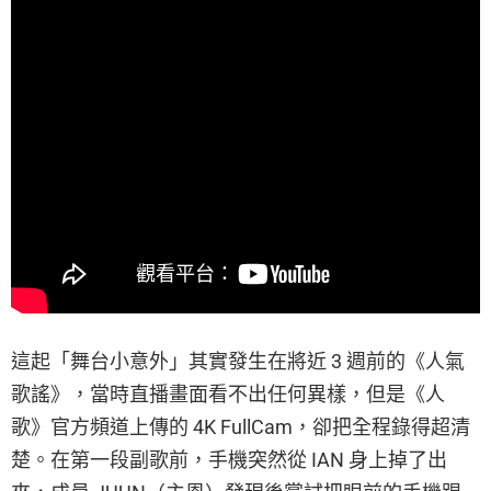
這起「舞台小意外」其實發生在將近 3 週前的《人氣
歌謠》，當時直播畫面看不出任何異樣，但是《人
歌》官方頻道上傳的 4K FullCam，卻把全程錄得超清
楚。在第一段副歌前，手機突然從 IAN 身上掉了出