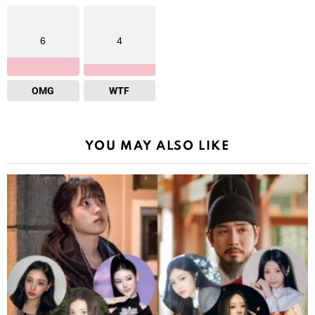
6
4
OMG
WTF
YOU MAY ALSO LIKE