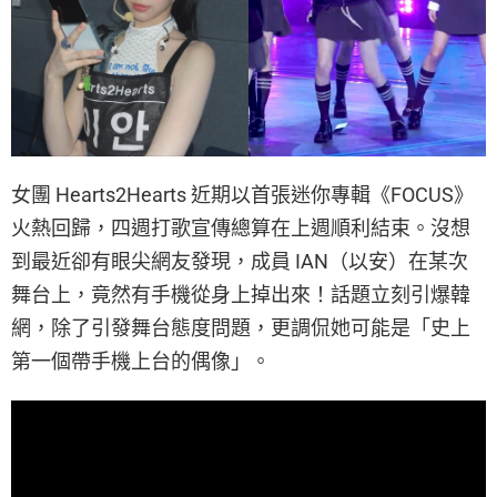
女團 Hearts2Hearts 近期以首張迷你專輯《FOCUS》
火熱回歸，四週打歌宣傳總算在上週順利結束。沒想
到最近卻有眼尖網友發現，成員 IAN（以安）在某次
舞台上，竟然有手機從身上掉出來！話題立刻引爆韓
網，除了引發舞台態度問題，更調侃她可能是「史上
第一個帶手機上台的偶像」。