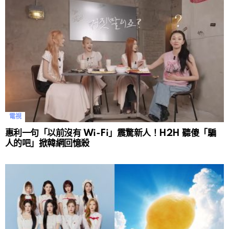
電視
惠利一句「以前沒有 Wi-Fi」震驚新人！H2H 聽傻「騙
人的吧」掀韓網回憶殺