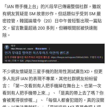
「IAN 帶手機上台」的片段早已傳遍整個社群，雖說
有網友質疑是 SM 故意炒作，但話題似乎受到 SM 嚴
密控管，韓國論壇今（20）日中午曾短暫出現一篇貼
文，留言數量超過 200 多則，但轉眼間就被快速刪
除。
不少網友懷疑是三星手機的耐用性測試廣告XD，但更
多人批評 IAN 的表現不專業，其他社群網友紛紛留
言：「第一次看到有人把手機掉在舞台上、也第一次
看到有人把手機帶上來..」、「是真的帶上去了嗎？你
會被罵得很慘喔…」、「每個人都會犯錯的，真的沒關