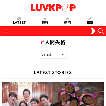
LATEST
流行
熱門
趨勢
S
SWITC
SKIN
Menu
人間失格
LATEST STORIES