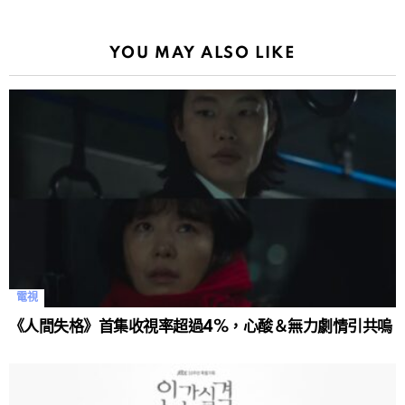
YOU MAY ALSO LIKE
電視
《人間失格》首集收視率超過4%，心酸＆無力劇情引共嗚