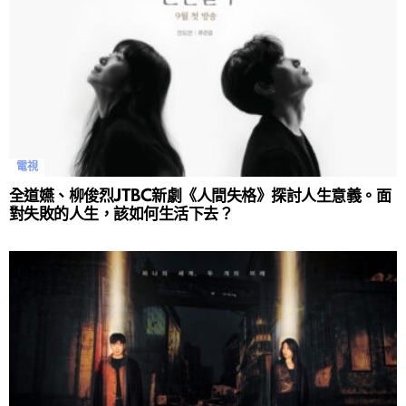
電視
全道嬿、柳俊烈JTBC新劇《人間失格》探討人生意義。面
對失敗的人生，該如何生活下去？