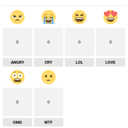
0
0
0
0
ANGRY
CRY
LOL
LOVE
0
0
OMG
WTF