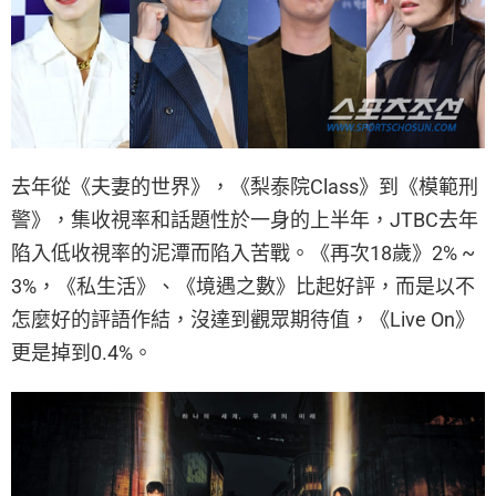
去年從《夫妻的世界》，《梨泰院Class》到《模範刑
警》，集收視率和話題性於一身的上半年，JTBC去年
陷入低收視率的泥潭而陷入苦戰。《再次18歲》2% ~
3%，《私生活》、《境遇之數》比起好評，而是以不
怎麼好的評語作結，沒達到觀眾期待值，《Live On》
更是掉到0.4%。