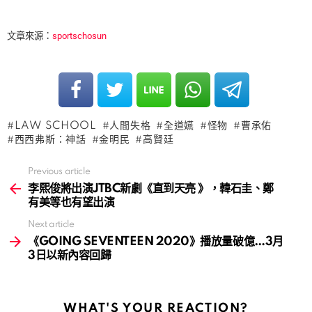
文章來源：
sportschosun
LAW SCHOOL
人間失格
全道嬿
怪物
曹承佑
西西弗斯：神話
金明民
高賢廷
Previous article
See
more
李熙俊將出演JTBC新劇《直到天亮 》，韓石圭、鄭
有美等也有望出演
Next article
《GOING SEVENTEEN 2020》播放量破億…3月
3日以新內容回歸
WHAT'S YOUR REACTION?