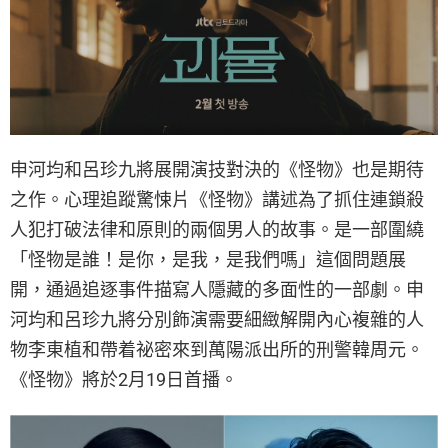
申河均和呂珍九將展開演技對決的《怪物》也是期待
之作。心理追蹤驚悚片《怪物》講述為了抓住連鎖殺
人犯打破法律和原則的兩個男人的故事。是一部圍繞
「怪物是誰！是你，是我，是我們嗎」這個問題展
開，通過追逐事件描寫人隱藏的多面性的一部劇。申
河均和呂珍九將分別飾演需要細緻解開內心複雜的人
物李東植和帶着祕密來到萬陽派出所的刑警韓周元。
《怪物》將於2月19日首播。