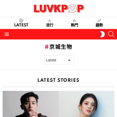
LATEST
流行
熱門
趨勢
S
SWITC
SKIN
Menu
京城生物
LATEST STORIES