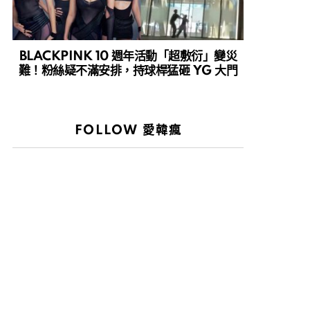
BLACKPINK 10 週年活動「超敷衍」變災
難！粉絲疑不滿安排，持球桿猛砸 YG 大門
FOLLOW 愛韓瘋