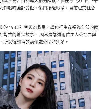
京城生物》目前進入拍攝階段，但在今（3）日下午
動作戲時臉部受傷，傷口接近眼睛，目前已前往急
的 1945 年春天為背景，講述把生存視為全部的兩
相對抗的驚悚故事。 因爲是講述兩位主人公在生與
，所以韓韶禧的動作戲分量特別多。