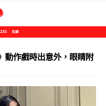
ZZES
民調
》動作戲時出意外，眼睛附