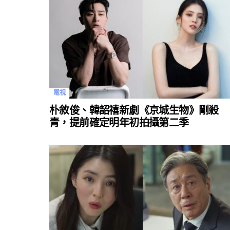
電視
朴敘俊、韓韶禧新劇《京城生物》剛殺
青，提前確定明年初拍攝第二季