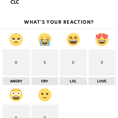
CLC
WHAT'S YOUR REACTION?
0
0
0
0
ANGRY
CRY
LOL
LOVE
0
0