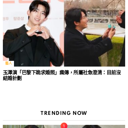
藝人
玉澤演「巴黎下跪求婚照」瘋傳，所屬社急澄清：目前沒
結婚計劃
TRENDING NOW