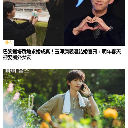
藝人
巴黎鐵塔跪地求婚成真！玉澤演親曝結婚喜訊，明年春天
迎娶圈外女友