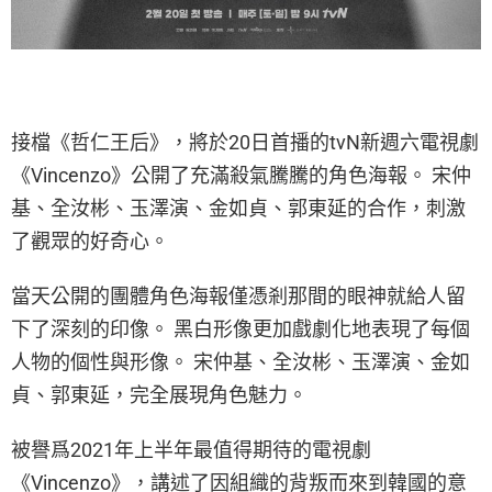
接檔《哲仁王后》，將於20日首播的tvN新週六電視劇
《Vincenzo》公開了充滿殺氣騰騰的角色海報。 宋仲
基、全汝彬、玉澤演、金如貞、郭東延的合作，刺激
了觀眾的好奇心。
當天公開的團體角色海報僅憑剎那間的眼神就給人留
下了深刻的印像。 黑白形像更加戲劇化地表現了每個
人物的個性與形像。 宋仲基、全汝彬、玉澤演、金如
貞、郭東延，完全展現角色魅力。
被譽爲2021年上半年最值得期待的電視劇
《Vincenzo》，講述了因組織的背叛而來到韓國的意