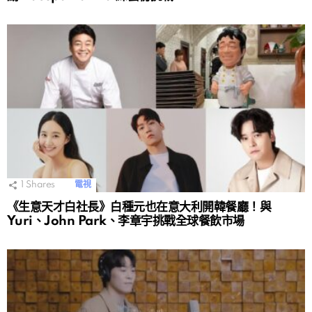
1
Shares
電視
《生意天才白社長》白種元也在意大利開韓餐廳！與
Yuri、John Park、李章宇挑戰全球餐飲市場