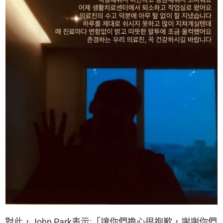
對此，John Park表示:「讓你們擔心很抱歉，謝謝你們