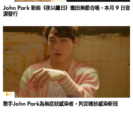
John Park 新曲《夜以繼日》邀田美都合唱，本月 9 日音
源發行
藝人
歌手John Park為無症狀感染者，判定確診感染新冠