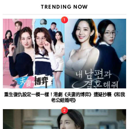
TRENDING NOW
重生復仇設定一模一樣！港劇《夫妻的博弈》遭疑抄襲《和我
老公結婚吧》