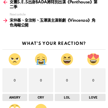
more
女團S.E.S出身BADA將特別出演《Penthouse》第
二季
Next article
宋仲基、全汝彬、玉澤演主演新劇《Vincenzo》角
色海報公開
WHAT'S YOUR REACTION?
0
0
0
0
ANGRY
CRY
LOL
LOVE