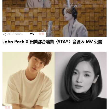
30
Shares
MV
音樂
John Park X 田美都合唱曲〈STAY〉音源＆ MV 公開
音樂