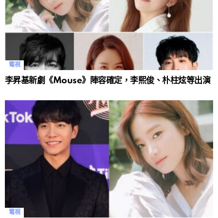
電視
李昇基新劇《Mouse》陣容確定，李熙俊、朴柱炫等出演
電視