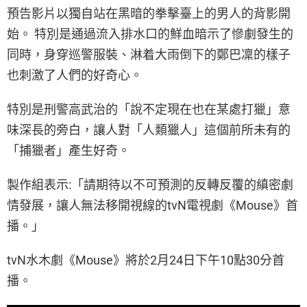
預告影片以獨自站在黑暗的拳擊臺上的男人的背影開
始。 特別是通過流入排水口的鮮血暗示了慘劇發生的
同時，身穿巡警服裝、淋着大雨倒下的鄭巴凜的樣子
也刺激了人們的好奇心。
特別是刑警高武治的「說不定現在也在某處打獵」意
味深長的旁白，讓人對「人類獵人」這個前所未有的
「捕獵者」產生好奇。
製作組表示:「請期待以不可預測的反轉反覆的縝密劇
情發展，讓人無法移開視線的tvN電視劇《Mouse》首
播。」
tvN水木劇《Mouse》將於2月24日下午10點30分首
播。