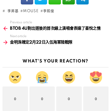
李昇基
MOUSE
李熙俊
Previous article
See
more
BTOB 4U對出道後的首次線上演唱會表達了喜悅之情
Next article
金明洙確定2月22日入伍海軍陸戰隊
WHAT'S YOUR REACTION?
0
0
0
0