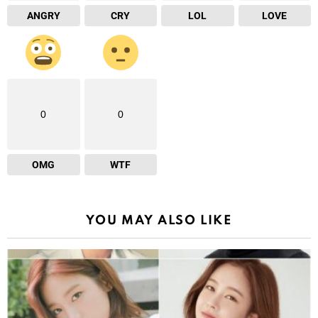
ANGRY
CRY
LOL
LOVE
0
0
OMG
WTF
YOU MAY ALSO LIKE