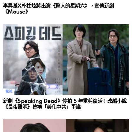
李昇基X朴柱炫將出演《驚人的星期六》，宣傳新劇
《Mouse》
電視
新劇《Speaking Dead》停拍 5 年重剪復活！改編小說
《長夜難明》曾捲「美化中共」爭議