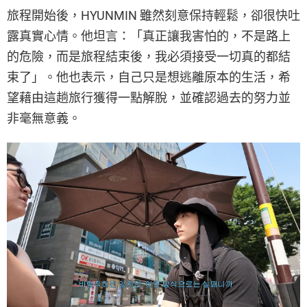
旅程開始後，HYUNMIN 雖然刻意保持輕鬆，卻很快吐
露真實心情。他坦言：「真正讓我害怕的，不是路上
的危險，而是旅程結束後，我必須接受一切真的都結
束了」。他也表示，自己只是想逃離原本的生活，希
望藉由這趟旅行獲得一點解脫，並確認過去的努力並
非毫無意義。