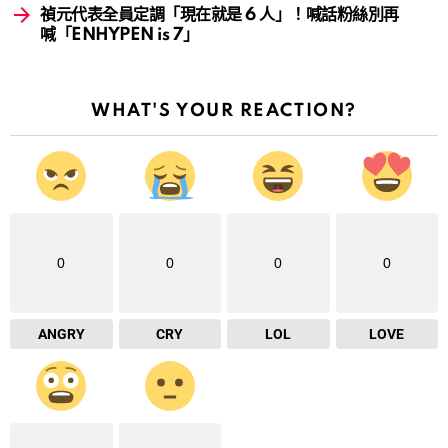
禎元代表全員定調「現在就是 6 人」！喊話粉絲別再
喊「ENHYPEN is 7」
WHAT'S YOUR REACTION?
0
0
0
0
ANGRY
CRY
LOL
LOVE