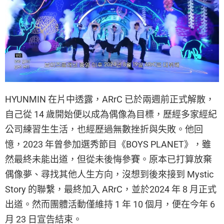
HYUNMIN 在片中透露，ARrC 已於兩週前正式解散，
自己從 14 歲開始便以成為偶像為目標，歷經多家經紀
公司練習生生活，也經歷過無數挫折與失敗。他回
憶，2023 年曾參加選秀節目《BOYS PLANET》，雖
然最終未能出道，但從未後悔參賽。原本已打算放棄
偶像夢、尋找其他人生方向，沒想到後來接到 Mystic
Story 的聯繫，最終加入 ARrC，並於2024 年 8 月正式
出道。然而團體活動僅維持 1 年 10 個月，便在今年 6
月 23 日宣告結束。