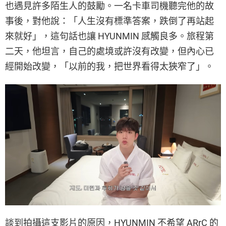
也遇見許多陌生人的鼓勵。一名卡車司機聽完他的故
事後，對他說：「人生沒有標準答案，跌倒了再站起
來就好」，這句話也讓 HYUNMIN 感觸良多。旅程第
二天，他坦言，自己的處境或許沒有改變，但內心已
經開始改變，「以前的我，把世界看得太狹窄了」。
談到拍攝這支影片的原因，HYUNMIN 不希望 ARrC 的