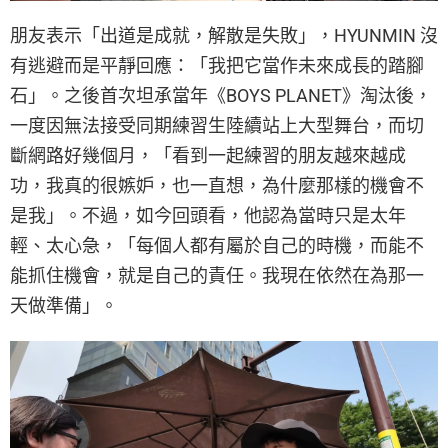
朋友表示「出道是成就，解散是失敗」，HYUNMIN 沒
有逃避而是平靜回應：「我把它當作未來成長的踏腳
石」。之後首次坦承當年《BOYS PLANET》淘汰後，
一度因無法接受同期練習生陸續站上大型舞台，而切
斷網路好幾個月，「看到一起練習的朋友越來越成
功，我真的很嫉妒，也一直想，為什麼那樣的機會不
是我」。不過，如今回頭看，他認為當時只是太年
輕、太心急，「每個人都有屬於自己的時機，而能不
能抓住機會，就是自己的責任。我現在依然在為那一
天做準備」。