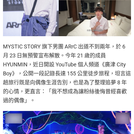
MYSTIC STORY 旗下男團 ARrC 出道不到兩年，於 6
月 23 日無預警宣布解散。今年 21 歲的成員
HYUNMIN，近日開設 YouTube 個人頻道《廣津 City
Boy》，公開一段記錄長達 155 公里徒步旅程，坦言這
趟旅行既是向偶像生涯告別，也是為了整理追夢 8 年
的心情，更直言：「我不想成為讓粉絲後悔曾經喜歡
過的偶像」。