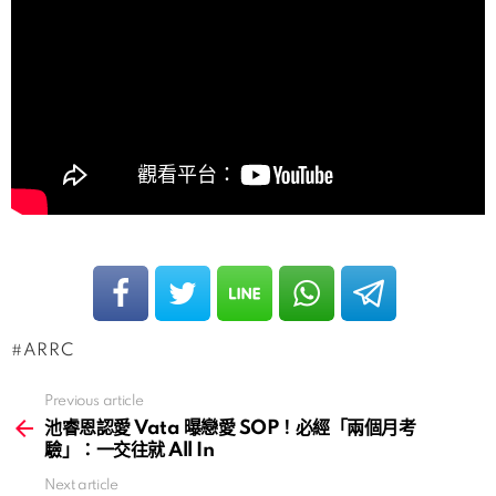
ARRC
Previous article
See
more
池睿恩認愛 Vata 曝戀愛 SOP！必經「兩個月考
驗」：一交往就 All In
Next article