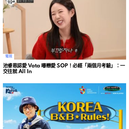
電視
池睿恩認愛 Vata 曝戀愛 SOP！必經「兩個月考驗」：一
交往就 All In