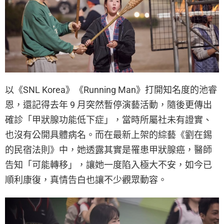
以《SNL Korea》《Running Man》打開知名度的池睿
恩，還記得去年 9 月突然暫停演藝活動，隨後更傳出
確診「甲狀腺功能低下症」，當時所屬社未有證實、
也沒有公開具體病名。而在最新上架的綜藝《劉在錫
的民宿法則》中，她透露其實是罹患甲狀腺癌，醫師
告知「可能轉移」，讓她一度陷入極大不安，如今已
順利康復，真情告白也讓不少觀眾動容。