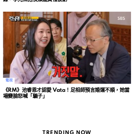
電視
《RM》池睿恩才認愛 Vata！足相師預言婚運不順，她當
場變臉怒喊「騙子」
TRENDING NOW