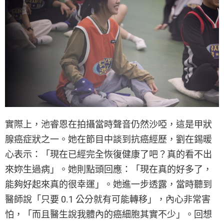
實際上，池睿恩在拍攝當時聲音仍然沙啞，這是甲狀
腺癌症狀之一。她在節目中談到抗癌經歷，劉在錫暖
心表示：「現在已經完全恢復健康了吧？真的看不出
來妳生過病」。她則點頭回應：「現在真的好多了，
能夠好起來真的很幸運」。她進一步透露，當時聽到
醫師說「只要 0.1 公分就有可能轉移」，內心非常害
怕，「而且醫生說我體內的癌細胞其實不少」。回想