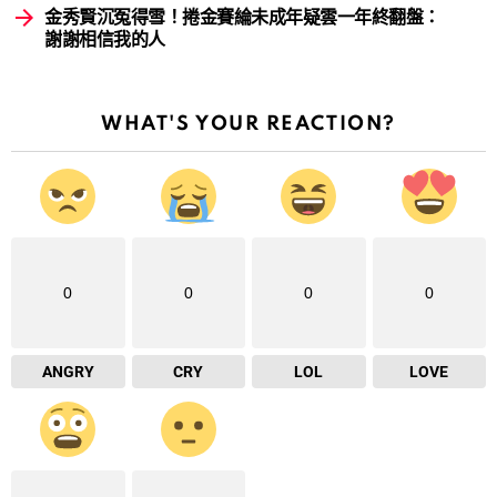
金秀賢沉冤得雪！捲金賽綸未成年疑雲一年終翻盤：
謝謝相信我的人
WHAT'S YOUR REACTION?
0
0
0
0
ANGRY
CRY
LOL
LOVE