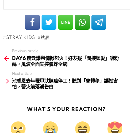
STRAY KIDS
鉉辰
Previous article
See
more
DAY6 度云爆戀情掀怒火！好友疑「間接認愛」嗆粉
絲，風波全面失控氣炸全網
Next article
池睿恩去年罹甲狀腺癌停工！聽到「會轉移」讓她害
怕，營火前落淚告白
WHAT'S YOUR REACTION?