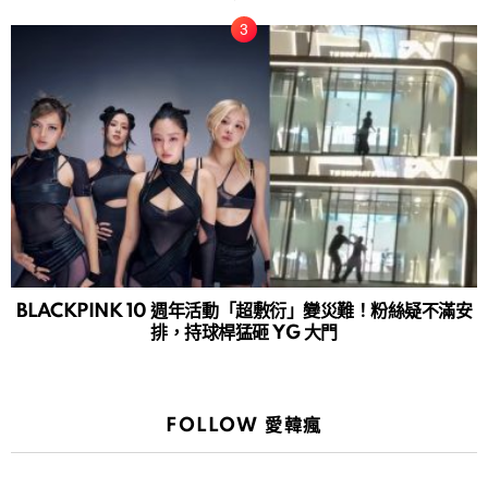
BLACKPINK 10 週年活動「超敷衍」變災難！粉絲疑不滿安
排，持球桿猛砸 YG 大門
FOLLOW 愛韓瘋