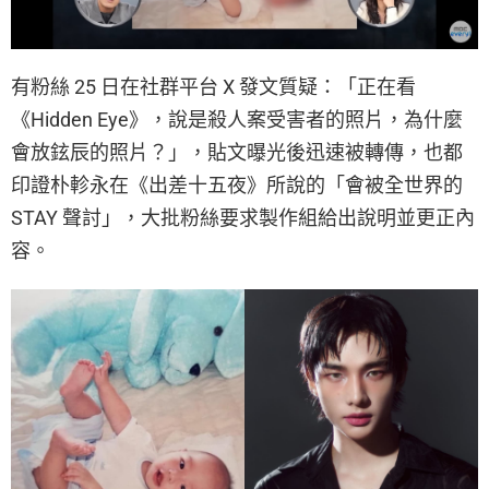
有粉絲 25 日在社群平台 X 發文質疑：「正在看
《Hidden Eye》，說是殺人案受害者的照片，為什麼
會放鉉辰的照片？」，貼文曝光後迅速被轉傳，也都
印證朴軫永在《出差十五夜》所說的「會被全世界的
STAY 聲討」，大批粉絲要求製作組給出說明並更正內
容。