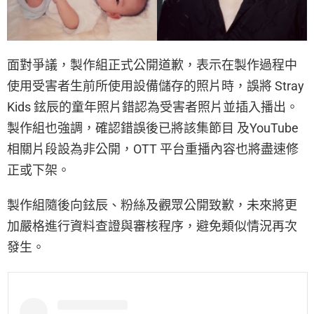
面對爭議，製作組正式公開道歉，表示在製作過程中
使用受害者生前所使用設備儲存的照片時，誤將 Stray
Kids 鉉辰的童年照片錯認為受害者照片並插入播出。
製作組也強調，確認錯誤後已將該集節目 及YouTube
相關片段設為非公開，OTT 平台重播內容也將盡速修
正或下架。
製作組隨後向鉉辰、粉絲及觀眾公開致歉，未來將更
加嚴格進行資料查證與審核程序，避免類似情況再次
發生。