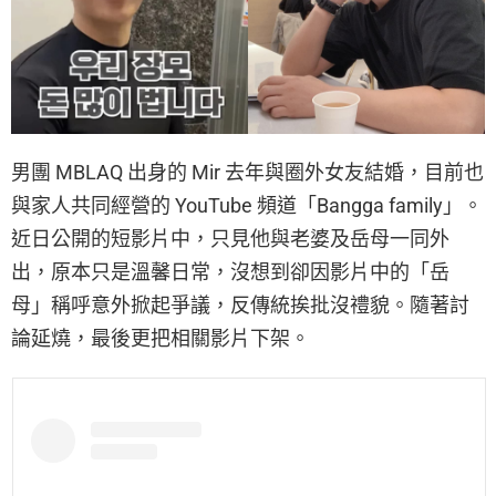
男團 MBLAQ 出身的 Mir 去年與圈外女友結婚，目前也
與家人共同經營的 YouTube 頻道「Bangga family」。
近日公開的短影片中，只見他與老婆及岳母一同外
出，原本只是溫馨日常，沒想到卻因影片中的「岳
母」稱呼意外掀起爭議，反傳統挨批沒禮貌。隨著討
論延燒，最後更把相關影片下架。