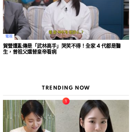
電視
賀營遭亂傳是「武林高手」哭笑不得！全家 4 代都是醫
生，曾祖父還替皇帝看病
TRENDING NOW