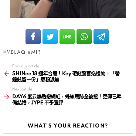
MBLAQ
MIR
Previous article
See
more
SHINee 18 週年合體！Key 砸錢驚喜送禮物，「替
鐘鉉留一份」惹粉淚崩
Next article
DAY6 度云爆熱戀網紅，蛛絲馬跡全被挖！更傳已準
備結婚，JYPE 不予置評
WHAT'S YOUR REACTION?