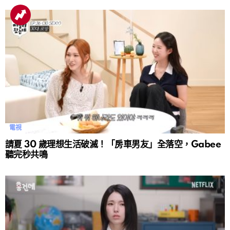
電視
請夏 30 歲理想生活破滅！「房車男友」全落空，Gabee
聽完秒共鳴