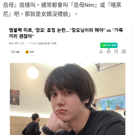
岳母』這樣叫。通常都會叫『岳母Nim』或『哦某
尼』吧。那就是女婿沒禮貌」。