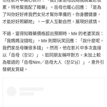
他在影片中開心表示：「我們家岳母因為我說最近很
累，特地幫我配了韓藥」。岳母也暖心回應：「是為
了叫你好好疼我們女兒才幫你準備的，你身體健康，
才能好好照顧她」。一家人互動自然，展現好感情。
不過，當得知韓藥價格超出預期時，Mir 的老婆笑說：
「我媽媽沒錢啦」。Mir 則開玩笑回應：「說什麼呢，
我們家岳母賺很多錢」。然而，他在影片中多次直接
以「岳母（장모）」、如同朋友稱呼對方，未加上較
為敬語的「岳母Nim／岳母大人（장모님）」，意外引
發網友質疑。