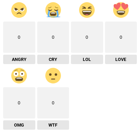
0
0
0
0
ANGRY
CRY
LOL
LOVE
0
0
OMG
WTF