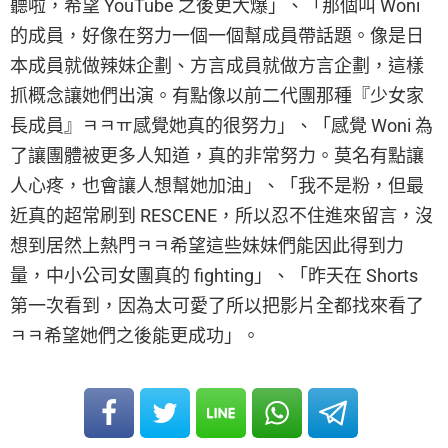
聽啦，希望 YouTube 之後更大爆」、「那個叫 Woni
的成員，好像在努力一個一個幫成員帶話題。像是日
本成員就做辣妹企劃、方言成員就做方言企劃，這樣
抓概念讓她們出演。有點像以前二代團那種『少女家
長成員』ㅋㅋㅠ感覺她真的很努力」、「感覺 Woni 為
了讓團體被更多人知道，真的非常努力。莫名有點讓
人心疼，也會讓人想幫她加油」、「我不是粉，但最
近真的超常刷到 RESCENE，所以忍不住進來留言，沒
想到居然上熱門ㅋㅋ希望這些妹妹們能因此得到力
量，中小公司女團真的 fighting」、「昨天在 Shorts
第一次看到，因為太可愛了所以把影片全都找來看了
ㅋㅋ希望她們之後能更成功」。