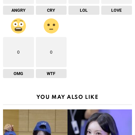
ANGRY
CRY
LOL
LOVE
0
0
OMG
WTF
YOU MAY ALSO LIKE