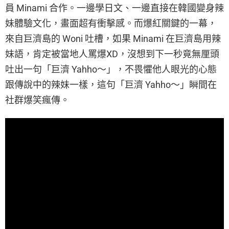
員 Minami 合作。一邊學日文、一邊直接在韓國變身辣
妹體驗文化，畫面超有衝擊感。而爆紅關鍵的一幕，
來自巨濟島的 Woni 吐槽，如果 Minami 在巨濟島用辣
妹語，肯定被當地人罵爆XD，沒想到下一秒竟無厘頭
吐出一句「巨濟 Yahho～」，不畏懼他人眼光的心態
跟傳說中的辣妹一樣，這句「巨濟 Yahho～」瞬間在
社群爆笑瘋傳。