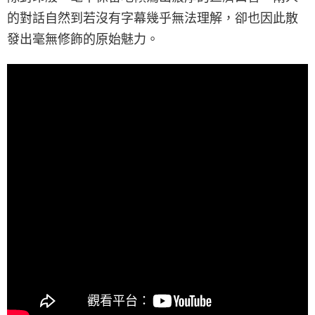
的對話自然到若沒有字幕幾乎無法理解，卻也因此散
發出毫無修飾的原始魅力。