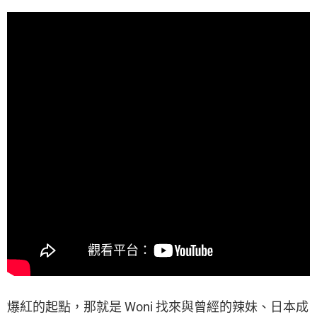
爆紅的起點，那就是 Woni 找來與曾經的辣妹、日本成