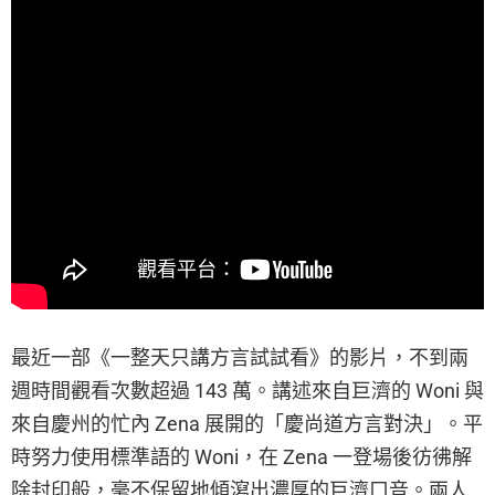
最近一部《一整天只講方言試試看》的影片，不到兩
週時間觀看次數超過 143 萬。講述來自巨濟的 Woni 與
來自慶州的忙內 Zena 展開的「慶尚道方言對決」。平
時努力使用標準語的 Woni，在 Zena 一登場後彷彿解
除封印般，毫不保留地傾瀉出濃厚的巨濟口音。兩人