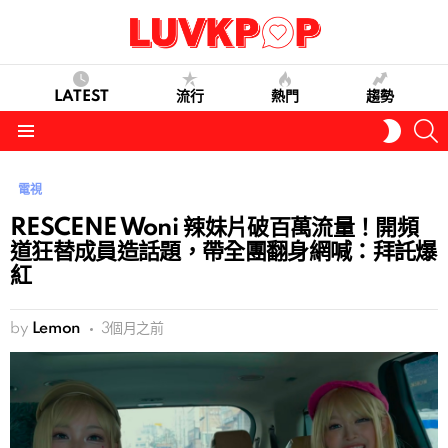
LATEST
流行
熱門
趨勢
S
SWITC
SKIN
Menu
電視
RESCENE Woni 辣妹片破百萬流量！開頻
道狂替成員造話題，帶全團翻身網喊：拜託爆
紅
by
Lemon
3個月之前