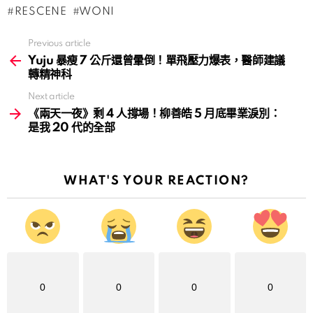
RESCENE
WONI
Previous article
See
more
Yuju 暴瘦 7 公斤還曾暈倒！單飛壓力爆表，醫師建議
轉精神科
Next article
《兩天一夜》剩 4 人撐場！柳善皓 5 月底畢業淚別：
是我 20 代的全部
WHAT'S YOUR REACTION?
0
0
0
0