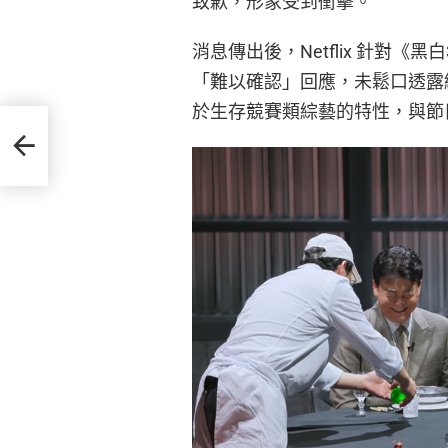
致歉，形象受到衝擊。
消息傳出後，Netflix 針對
「難以確認」回應，未鬆口透露細
於生存競賽類綜藝的特性，與節
網暴