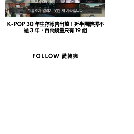
K-POP 30 年生存報告出爐！近半團體撐不
過 3 年，百萬銷量只有 19 組
FOLLOW 愛韓瘋