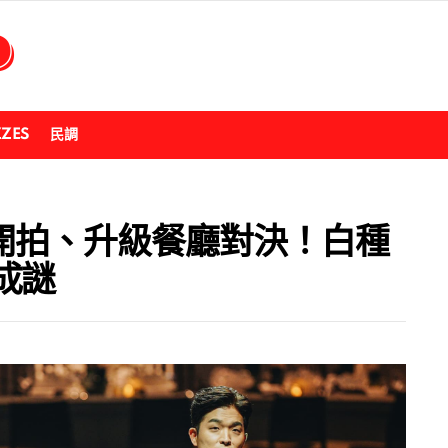
ZZES
民調
月開拍、升級餐廳對決！白種
成謎