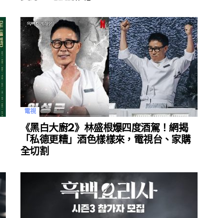
電視
《黑白大廚2》林盛根爆四度酒駕！網揭
「私德更糟」酒色樣樣來，電視台、家購
全切割