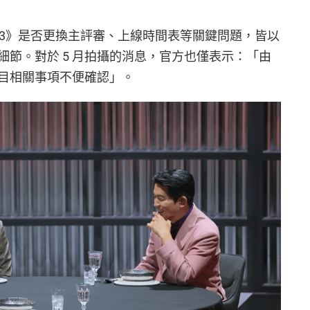
《黑白3》是否更換主評審、上線時間表等關鍵問題，皆以
節。對於 5 月拍攝的消息，官方也僅表示：「由
目相關事項不便確認」。