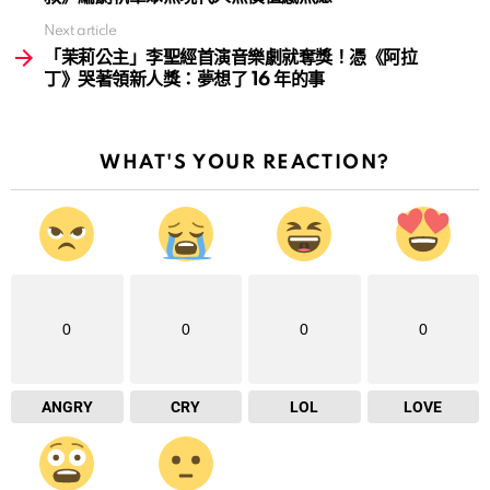
Next article
「茉莉公主」李聖經首演音樂劇就奪獎！憑《阿拉
丁》哭著領新人獎：夢想了 16 年的事
WHAT'S YOUR REACTION?
0
0
0
0
ANGRY
CRY
LOL
LOVE