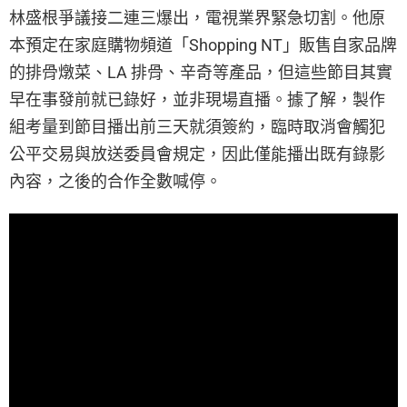
林盛根爭議接二連三爆出，電視業界緊急切割。他原
本預定在家庭購物頻道「Shopping NT」販售自家品牌
的排骨燉菜、LA 排骨、辛奇等產品，但這些節目其實
早在事發前就已錄好，並非現場直播。據了解，製作
組考量到節目播出前三天就須簽約，臨時取消會觸犯
公平交易與放送委員會規定，因此僅能播出既有錄影
內容，之後的合作全數喊停。