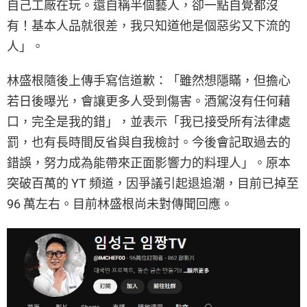
自己工廠在玩。還自稱半個藝人，卻一點自覺都沒
有！基本人品就很差，我只知道他是個惡劣又下流的
人」。
林盛根隨後上傳手寫信道歉：「雖然想隱瞞，但擔心
若日後曝光，會讓更多人受到傷害。酒駕沒有任何藉
口，完全是我的錯」，並表示「我已接受所有法律處
罰，也有長時間反省與自我檢討。今後會記取過去的
錯誤，努力成為能帶來正面影響力的料理人」。原本
突破百萬的 YT 頻道，因爭議引起退追潮，目前已掉至
96 萬左右。目前林盛根尚未對傳聞回應。