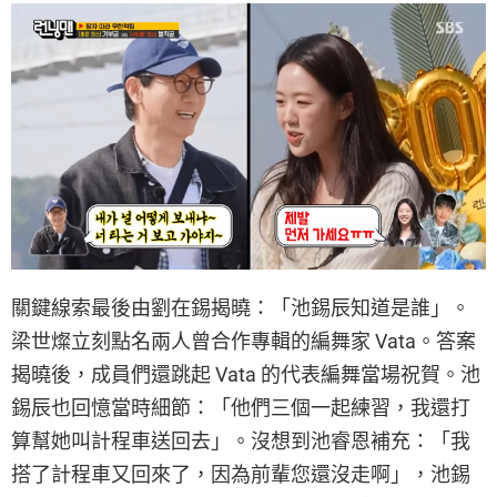
關鍵線索最後由劉在錫揭曉：「池錫辰知道是誰」。
梁世燦立刻點名兩人曾合作專輯的編舞家 Vata。答案
揭曉後，成員們還跳起 Vata 的代表編舞當場祝賀。池
錫辰也回憶當時細節：「他們三個一起練習，我還打
算幫她叫計程車送回去」。沒想到池睿恩補充：「我
搭了計程車又回來了，因為前輩您還沒走啊」，池錫