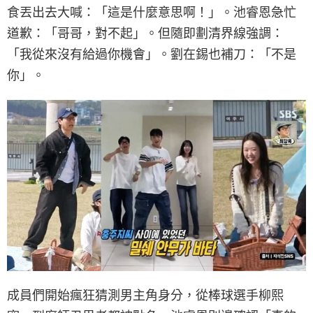
食丟出去大喊：「這是什麼意思啊！」。池睿恩急忙
道歉：「哥哥，對不起」。但隨即劃清界線強調：
「我從來沒有給過你機會」。劉在錫也補刀：「不是
你」。
成員們開始瘋狂猜測男主角身分，從棒球選手柳熙