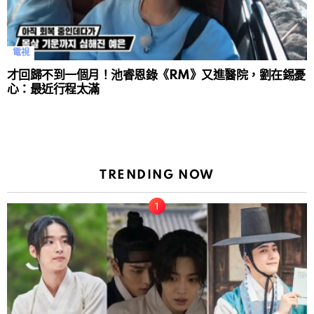
電視
才回歸不到一個月！池睿恩錄《RM》又進醫院，劉在錫憂
心：最近行程太滿
TRENDING NOW