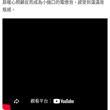
辰暖心照顧反而成為小倆口的電燈泡，感受到滿滿背
叛感。