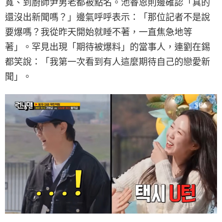
寬、到廚師尹男老都被點名。池睿恩則邊確認「真的
還沒出新聞嗎？」邊氣呼呼表示：「那位記者不是說
要爆嗎？我從昨天開始就睡不著，一直焦急地等
著」。罕見出現「期待被爆料」的當事人，連劉在錫
都笑說：「我第一次看到有人這麼期待自己的戀愛新
聞」。