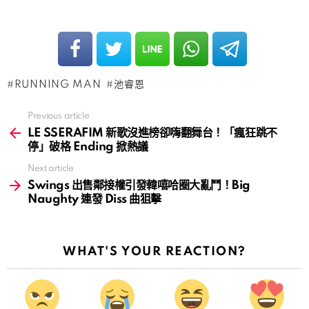
RUNNING MAN
池睿恩
Previous article
See
more
LE SSERAFIM 新歌沒進榜卻嗨翻舞台！「瘋狂跳不
停」破格 Ending 掀熱議
Next article
Swings 出售鄰接權引發韓嘻哈圈大亂鬥！Big
Naughty 連發 Diss 曲狙擊
WHAT'S YOUR REACTION?