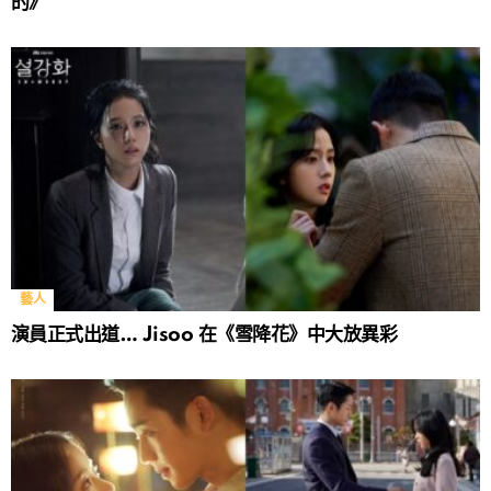
的》
藝人
演員正式出道… Jisoo 在《雪降花》中大放異彩