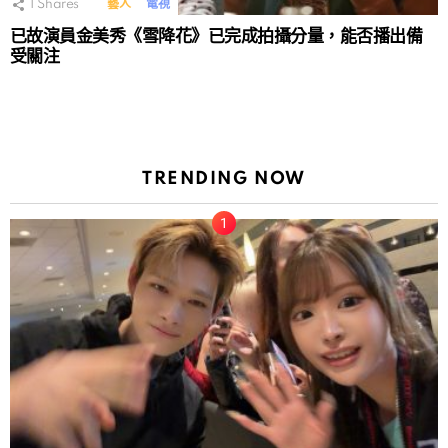
1
Shares
藝人
電視
已故演員金美秀《雪降花》已完成拍攝分量，能否播出備
受關注
TRENDING NOW