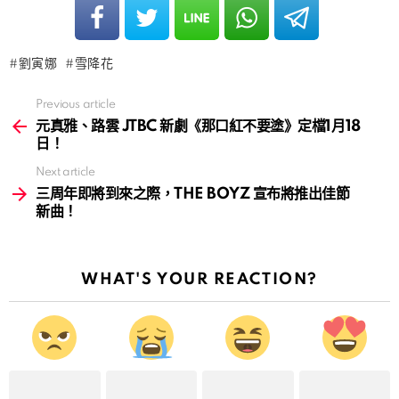
劉寅娜
雪降花
Previous article
See
more
元真雅、路雲 JTBC 新劇《那口紅不要塗》定檔1月18
日！
Next article
三周年即將到來之際，THE BOYZ 宣布將推出佳節
新曲！
WHAT'S YOUR REACTION?