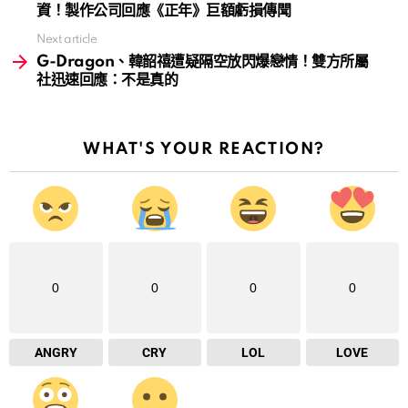
資！製作公司回應《正年》巨額虧損傳聞
Next article
G-Dragon、韓韶禧遭疑隔空放閃爆戀情！雙方所屬
社迅速回應：不是真的
WHAT'S YOUR REACTION?
0
0
0
0
ANGRY
CRY
LOL
LOVE