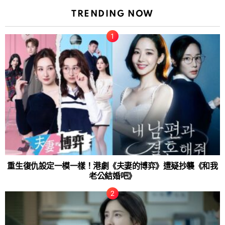
TRENDING NOW
重生復仇設定一模一樣！港劇《夫妻的博弈》遭疑抄襲《和我
老公結婚吧》