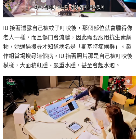
IU 接著透露自己被蚊子叮咬後，那個部位就會腫得像
老人一樣，而且傷口會流膿，因此需要服用抗生素藥
物，她通過搜尋才知道病名是「斯基特症候群」。製
作組當場搜尋這個病，IU 指著照片那是自己被叮咬後
模樣，大面積紅腫、嚴重水腫，甚至會起水泡。