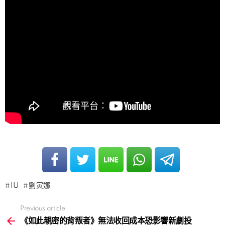
IU
劉寅娜
Previous article
See
more
《如此親密的背叛者》無法收回成本恐影響新劇投