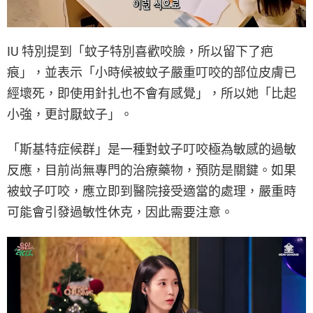
IU 特別提到「蚊子特別喜歡咬臉，所以留下了疤
痕」，並表示「小時候被蚊子嚴重叮咬的部位皮膚已
經壞死，即使用針扎也不會有感覺」，所以她「比起
小強，更討厭蚊子」。
「斯基特症候群」是一種對蚊子叮咬極為敏感的過敏
反應，目前尚無專門的治療藥物，預防是關鍵。如果
被蚊子叮咬，應立即到醫院接受適當的處理，嚴重時
可能會引發過敏性休克，因此需要注意。