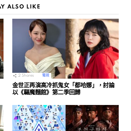
Y ALSO LIKE
2
Shares
電視
金世正再演高冷抓鬼女「都哈娜」，討論
以《驅魔麵館》第二季回歸