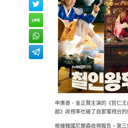
申惠善、金正賢主演的《哲仁王后
館》收視率也破了自家電視台的
根據韓國尼爾森收視報告，第三