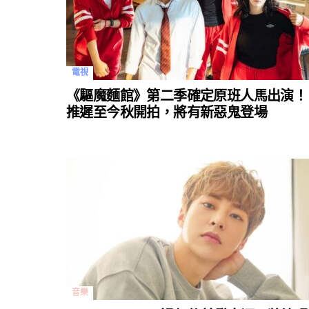
電視
《驅魔麵館》第二季確定原班人馬出演！
推遲至今秋開拍，將有新惡鬼登場
音樂