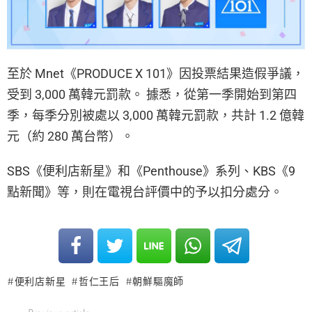
至於 Mnet《PRODUCE X 101》因投票結果造假爭議，
受到 3,000 萬韓元罰款。 據悉，從第一季開始到第四
季，每季分別被處以 3,000 萬韓元罰款，共計 1.2 億韓
元（約 280 萬台幣）。
SBS《便利店新星》和《Penthouse》系列、KBS《9
點新聞》等，則在電視台評價中的予以扣分處分。
便利店新星
哲仁王后
朝鮮驅魔師