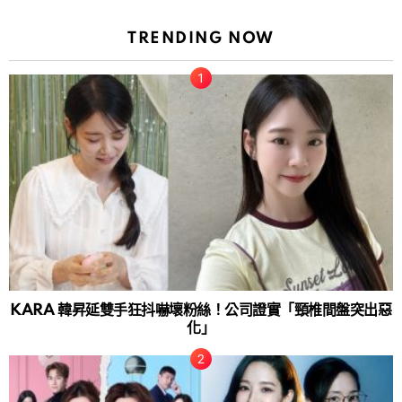
TRENDING NOW
KARA 韓昇延雙手狂抖嚇壞粉絲！公司證實「頸椎間盤突出惡
化」