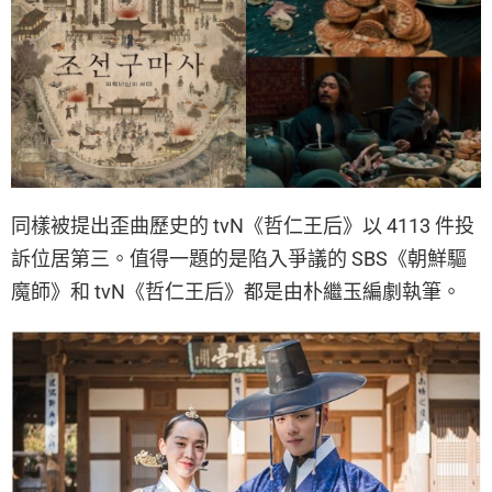
同樣被提出歪曲歷史的 tvN《哲仁王后》以 4113 件投
訴位居第三。值得一題的是陷入爭議的 SBS《朝鮮驅
魔師》和 tvN《哲仁王后》都是由朴繼玉編劇執筆。