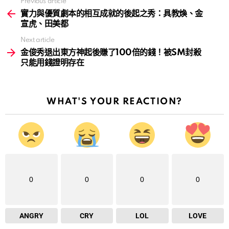
Previous article
See
more
實力與優質劇本的相互成就的後起之秀：具教煥、金
宣虎、田美都
Next article
金俊秀退出東方神起後賺了100倍的錢！被SM封殺
只能用錢證明存在
WHAT'S YOUR REACTION?
0
0
0
0
ANGRY
CRY
LOL
LOVE