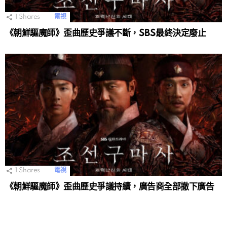
1
Shares
電視
《朝鮮驅魔師》歪曲歷史爭議不斷，SBS最終決定廢止
1
Shares
電視
《朝鮮驅魔師》歪曲歷史爭議持續，廣告商全部撤下廣告