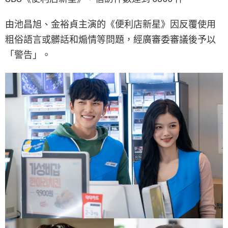
由池昌旭、金裕貞主演的《便利店新星》因反覆使用
粗俗語言或髒話和煽情等問題，經廣審委審議後予以
「警告」。