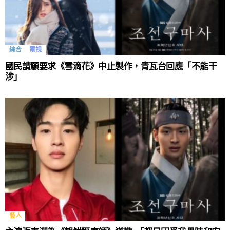
綜合
電視
國民請願要求《雪滴花》中止製作，青瓦台回應「不能干
涉」
藝人