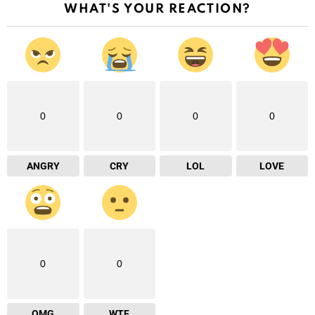
WHAT'S YOUR REACTION?
0
0
0
0
ANGRY
CRY
LOL
LOVE
0
0
OMG
WTF