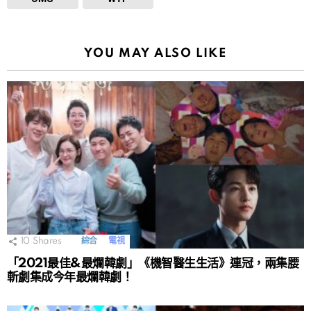
YOU MAY ALSO LIKE
10
Shares
綜合
電視
「2021最佳&最爛韓劇」《機智醫生生活》連冠，兩集腰
斬劇集成今年最爛韓劇！