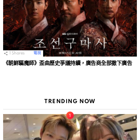
1
Shares
電視
《朝鮮驅魔師》歪曲歷史爭議持續，廣告商全部撤下廣告
TRENDING NOW