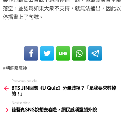
落空，並認爲如果大衆不支持，就無法播出，因此以
停播畫上了句號。
朝鮮驅魔師
Previous article
See
more
BTS JIN回應《U Quiz》分量歧視？「是我要求剪掉
的！」
Next article
孫藝真SNS說想去春遊，網民感嘆童顏外貌