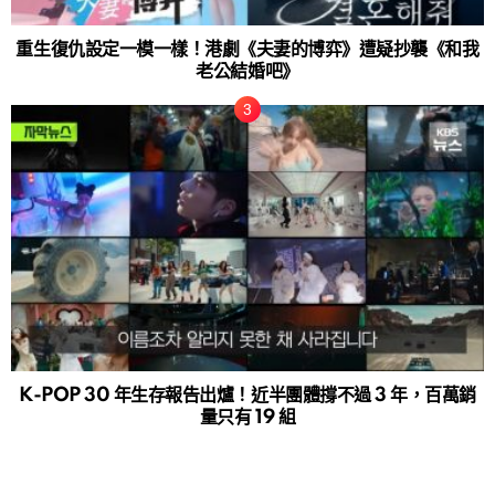
重生復仇設定一模一樣！港劇《夫妻的博弈》遭疑抄襲《和我
老公結婚吧》
K-POP 30 年生存報告出爐！近半團體撐不過 3 年，百萬銷
量只有 19 組