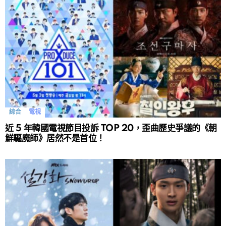
綜合
電視
近 5 年韓國電視節目投訴 TOP 20，歪曲歷史爭議的《朝
鮮驅魔師》居然不是首位！