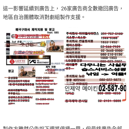
這一影響延續到廣告上， 26家廣告商全數撤回廣告，
地區自治團體取消對劇組製作支援。
製作方雖然公告說下週將停播一周，但最終廣告全部