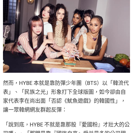
然而，HYBE 本就是靠防彈少年團（BTS）以「韓流代
表」、「民族之光」形象打下全球版圖，如今卻由自
家代表李在尚出面「否認《魷魚遊戲》的韓國性」，
讓一眾韓網網友群起反彈：
「說到底，HYBE 不就是靠那股『愛國粉』才壯大的公