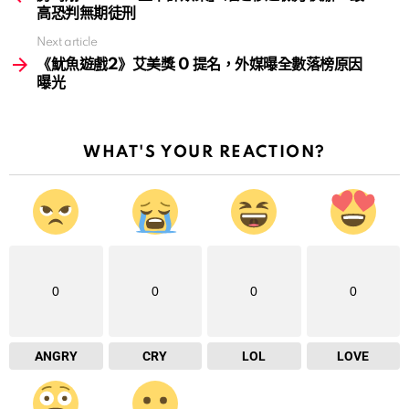
高恐判無期徒刑
Next article
《魷魚遊戲2》艾美獎 0 提名，外媒曝全數落榜原因
曝光
WHAT'S YOUR REACTION?
0
0
0
0
ANGRY
CRY
LOL
LOVE