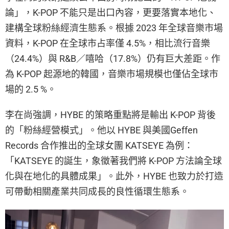
論」，K-POP 不能只是出口內容，更要落實本地化、
建構全球粉絲經濟生態系。根據 2023 年全球音樂市場
資料，K-POP 在全球市占率僅 4.5%，相比流行音樂
（24.4%）與 R&B／嘻哈（17.8%）仍有巨大差距。作
為 K-POP 起源地的韓國，音樂市場規模也僅佔全球市
場的 2.5 %。
李在尚強調，HYBE 的策略重點將是輸出 K-POP 背後
的「粉絲經營模式」。他以 HYBE 與美國Geffen
Records 合作推出的全球女團 KATSEYE 為例：
「KATSEYE 的誕生，象徵著我們將 K-POP 方法論全球
化與在地化的具體成果」。此外，HYBE 也致力於打造
可帶動相關產業共同成長的良性循環生態系。