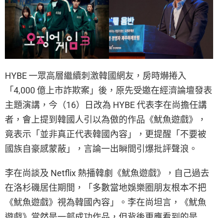
HYBE 一眾高層繼續刺激韓國網友，房時爀捲入
「4,000 億上市詐欺案」後，原先受邀在經濟論壇發表
主題演講，今（16）日改為 HYBE 代表李在尚擔任講
者，會上提到韓國人引以為傲的作品《魷魚遊戲》，
竟表示「並非真正代表韓國內容」，更提醒「不要被
國族自豪感蒙蔽」，言論一出瞬間引爆批評聲浪。
李在尚談及 Netflix 熱播韓劇《魷魚遊戲》，自己過去
在洛杉磯居住期間，「多數當地娛樂圈朋友根本不把
《魷魚遊戲》視為韓國內容」。李在尚坦言，《魷魚
遊戲》當然是一部成功作品，但背後更應看到的是