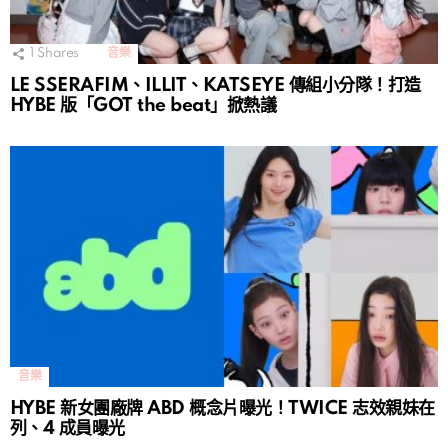
1
Shares
音樂
LE SSERAFIM、ILLIT、KATSEYE 傳組小分隊！打造
HYBE 版「GOT the beat」掀熱議
音樂
HYBE 新女團廠牌 ABD 概念片曝光！TWICE 志效親妹在
列、4 成員曝光