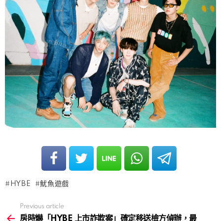
HYBE
魷魚遊戲
Previous article
See
more
房時爀「HYBE 上市詐欺案」確定移送檢方偵辦，最