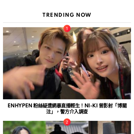
TRENDING NOW
ENHYPEN 粉絲疑遭網暴直播輕生！NI-KI 曾影射「博關
注」，警方介入調查