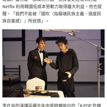
Netflix 利用韓國低成本勞動力取得龐大利益。他也提
醒，「我們不能被『國吹（指極端民族主義、過度民
族自豪感）』所迷惑」。
李在尚的演講延續去年由房時爀拋出的「K-POP 危機