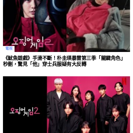
電視
《魷魚遊戲》手滑不斷！朴圭瑛暴雷第三季「關鍵角色」
秒刪，驚見「他」穿士兵服疑有大反轉