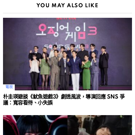
YOU MAY ALSO LIKE
電視
朴圭瑛避談《魷魚遊戲3》劇透風波，導演回應 SNS 爭
議：寬容看待、小失誤