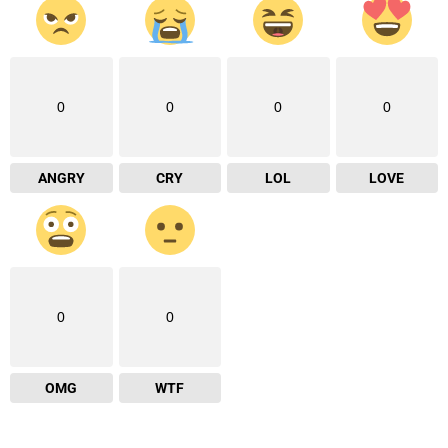
0
0
0
0
ANGRY
CRY
LOL
LOVE
0
0
OMG
WTF