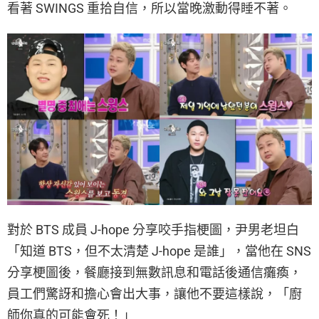
看著 SWINGS 重拾自信，所以當晚激動得睡不著。
對於 BTS 成員 J-hope 分享咬手指梗圖，尹男老坦白
「知道 BTS，但不太清楚 J-hope 是誰」，當他在 SNS
分享梗圖後，餐廳接到無數訊息和電話後通信癱瘓，
員工們驚訝和擔心會出大事，讓他不要這樣說，「廚
師你真的可能會死！」