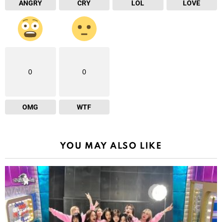
ANGRY
CRY
LOL
LOVE
0
0
OMG
WTF
YOU MAY ALSO LIKE