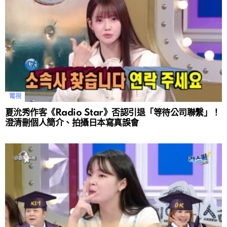
電視
夏沇秀作客《Radio Star》否認引退「等待公司聯繫」！
澄清刪個人簡介、拍攝日本寫真誤會