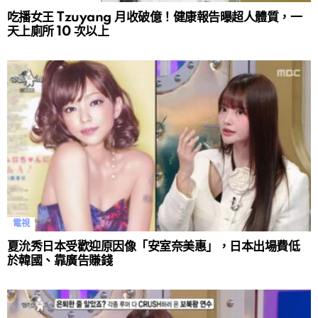
吃播女王 Tzuyang 月收破億！健康報告曝超人體質，一
天上廁所 10 次以上
電視
夏沇秀日本受歡迎原因像「安室奈美惠」，日本出場費低
於韓國、靠廣告賺錢