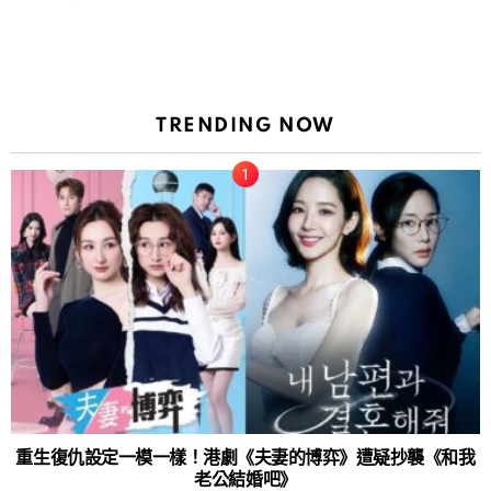
TRENDING NOW
重生復仇設定一模一樣！港劇《夫妻的博弈》遭疑抄襲《和我
老公結婚吧》