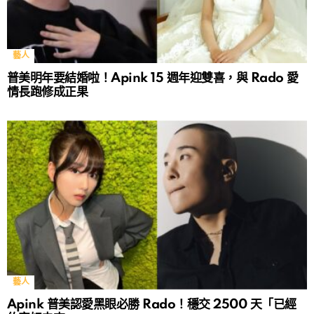
藝人
普美明年要結婚啦！Apink 15 週年迎雙喜，與 Rado 愛
情長跑修成正果
藝人
Apink 普美認愛黑眼必勝 Rado！穩交 2500 天「已經