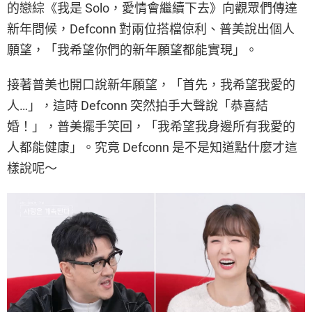
的戀綜《我是 Solo，愛情會繼續下去》向觀眾們傳達
新年問候，Defconn 對兩位搭檔倞利、普美說出個人
願望，「我希望你們的新年願望都能實現」。
接著普美也開口說新年願望，「首先，我希望我愛的
人…」，這時 Defconn 突然拍手大聲說「恭喜結
婚！」，普美擺手笑回，「我希望我身邊所有我愛的
人都能健康」。究竟 Defconn 是不是知道點什麼才這
樣說呢～