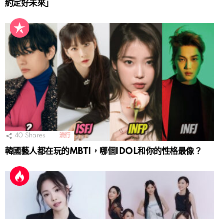
約定好未來」
40
Shares
流行
韓國藝人都在玩的MBTI，哪個IDOL和你的性格最像？