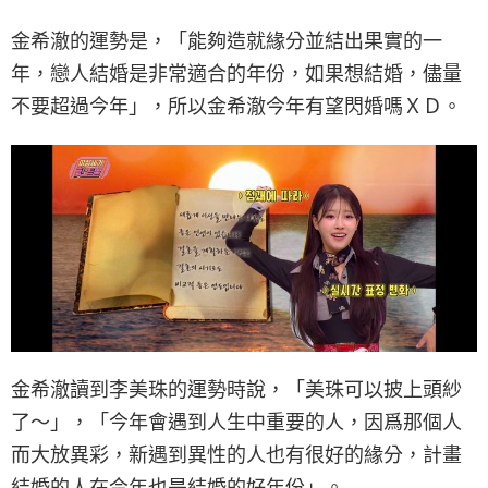
金希澈的運勢是，「能夠造就緣分並結出果實的一
年，戀人結婚是非常適合的年份，如果想結婚，儘量
不要超過今年」，所以金希澈今年有望閃婚嗎ＸＤ。
金希澈讀到李美珠的運勢時說，「美珠可以披上頭紗
了～」，「今年會遇到人生中重要的人，因爲那個人
而大放異彩，新遇到異性的人也有很好的緣分，計畫
結婚的人在今年也是結婚的好年份」。