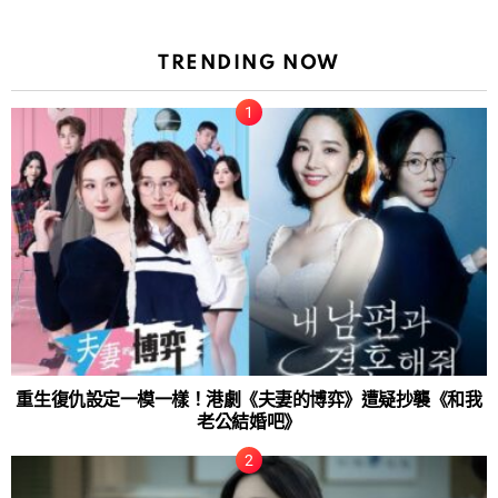
TRENDING NOW
重生復仇設定一模一樣！港劇《夫妻的博弈》遭疑抄襲《和我
老公結婚吧》