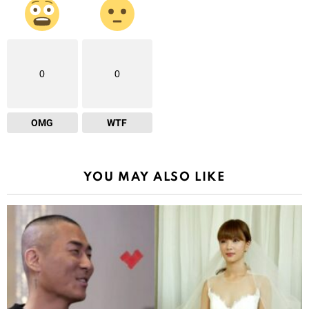
0
0
OMG
WTF
YOU MAY ALSO LIKE