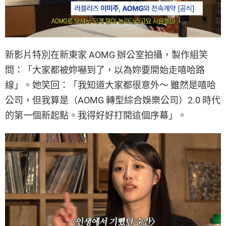
新影片特別在新東家 AOMG 辦公室拍攝，製作組笑
問：「大家都被妳嚇到了，以為妳要開始走嘻哈路
線」。她笑回：「我知道大家都很意外～ 雖然是嘻哈
公司，但我算是（AOMG 轉型綜合娛樂公司）2.0 時代
的第一個新起點。我得好好打開這個序幕」。