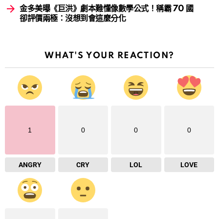
金多美曝《巨洪》劇本難懂像數學公式！稱霸 70 國
卻評價兩極：沒想到會這麼分化
WHAT'S YOUR REACTION?
1
0
0
0
ANGRY
CRY
LOL
LOVE