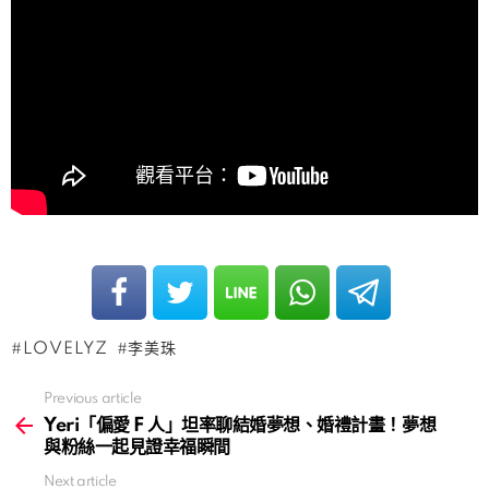
LOVELYZ
李美珠
Previous article
See
more
Yeri「偏愛 F 人」坦率聊結婚夢想、婚禮計畫！夢想
與粉絲一起見證幸福瞬間
Next article