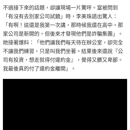
不過接下來的話題，卻讓現場一片驚呼。當被問到
「有沒有去別家公司試鏡」時，李美珠語出驚人：
「有啊！這還是我第一次講，那時候我還在高中。那
家公司是新開的，但後來才發現他們是詐騙集團」。
她接著爆料：「他們讓我們每天待在辦公室，卻完全
不讓我們練習，只是叫我們坐著。結果後來還說『公
司有投資，想走就得付違約金』，覺得又髒又卑鄙。
我最後真的付了違約金離開」。