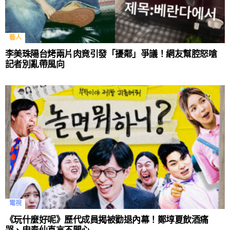
藝人
李美珠陽台烤兩片肉竟引發「擾鄰」爭議！網友幫腔怒嗆
記者別亂帶風向
電視
《玩什麼好呢》歷代成員揭被勸退內幕！鄭埻夏飲酒痛