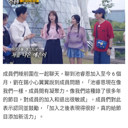
成員們睡前圍在一起聊天，聊到池睿恩加入至今 6 個
月，劉在錫小心翼翼說到成員問題，「池睿恩現在像
我們一樣，成員間有凝聚力。像我們這種錄了很多年
的節目，對成員的加入和退出很敏感」，成員們對此
表示認同並鼓勵，「加入之後表現得很好，真的給節
目添加新活力」。