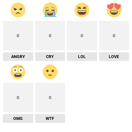
0
0
0
0
ANGRY
CRY
LOL
LOVE
0
0
OMG
WTF