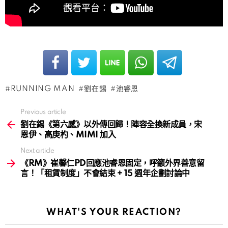
RUNNING MAN
劉在錫
池睿恩
Previous article
See
more
劉在錫《第六感》以外傳回歸！陣容全換新成員，宋
恩伊、高庚杓、MIMI 加入
Next article
《RM》崔馨仁PD回應池睿恩固定，呼籲外界善意留
言！「租賃制度」不會結束 + 15 週年企劃討論中
WHAT'S YOUR REACTION?