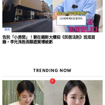
電視
告別「小房間」！劉在錫新大樓迎《民宿法則》班底首
錄，李光洙抱長頸鹿賀禮被虧
TRENDING NOW