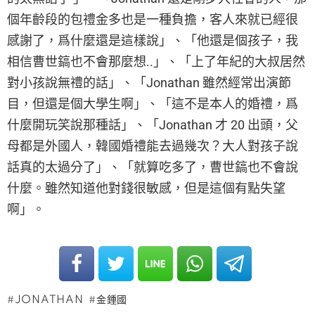
個年齡段的包禮金多也是一種負擔，客人來就已經很
感謝了，爲什麼還是這樣說」、「他還是個孩子，我
相信曹世鎬也不會那麼想..」、「上了年紀的大叔居然
對小孩說無禮的話」、「Jonathan 雖然經常出演節
目，但還是個大學生啊」、「這不是本人的婚禮，爲
什麼開玩笑說那種話」、「Jonathan 才 20 出頭，父
母都是外國人，韓國婚禮能去過幾次？大人對孩子說
話真的太過分了」、「就算吃多了，曹世鎬也不會說
什麼。雖然知道他對錢很敏感，但是這個有點失望
啊」。
JONATHAN
金鍾國