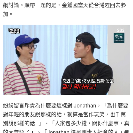
網討論。順帶一題的是，金鍾國當天從台灣趕回去參
加。
紛紛留言斥責為什麼要這樣對 Jonathan，「爲什麼要
對年輕的朋友說那樣的話，就算是當作玩笑，也千萬
別說那樣的話…」、「人家包多少錢，關你什麼事，真
的太無語了 」、「Jonathan 還是剛步入社會的人，那