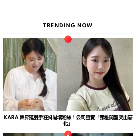
TRENDING NOW
KARA 韓昇延雙手狂抖嚇壞粉絲！公司證實「頸椎間盤突出惡
化」