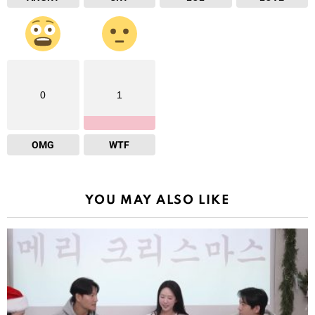
0
1
OMG
WTF
YOU MAY ALSO LIKE