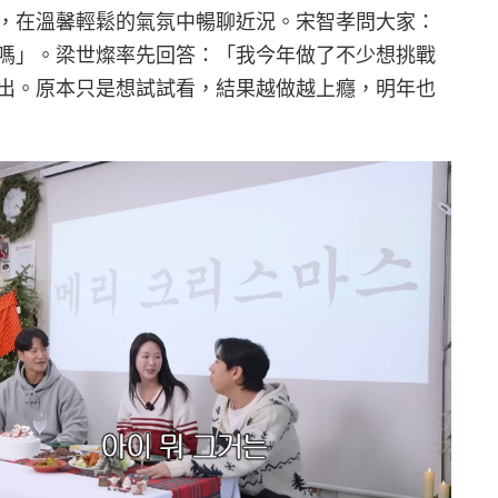
，在溫馨輕鬆的氣氛中暢聊近況。宋智孝問大家：
嗎」。梁世燦率先回答：「我今年做了不少想挑戰
出。原本只是想試試看，結果越做越上癮，明年也