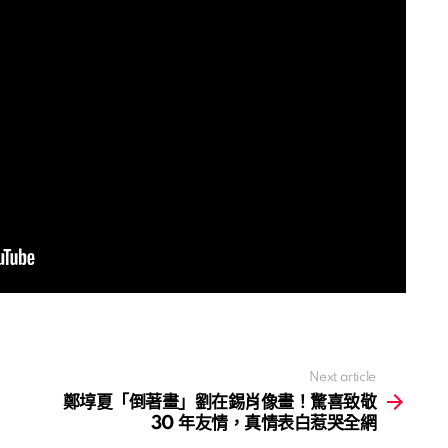
Next article
鄭埻夏「倒著畫」劉在錫肖像畫！驚喜致敬
30 年友情，真情表白惹哭全網