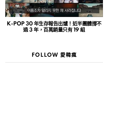
K-POP 30 年生存報告出爐！近半團體撐不
過 3 年，百萬銷量只有 19 組
FOLLOW 愛韓瘋