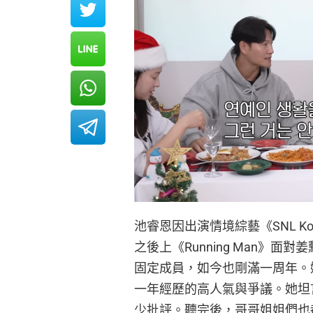
池睿恩因出演情境綜藝《SNL 
之後上《Running Man》
固定成員，如今也剛滿一周年。她近
一年經歷的高人氣與爭議。她坦
少批評。聽完後，哥哥姐姐們也