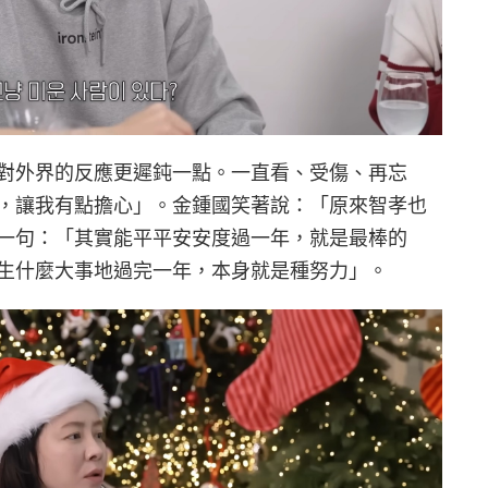
對外界的反應更遲鈍一點。一直看、受傷、再忘
，讓我有點擔心」。金鍾國笑著說：「原來智孝也
一句：「其實能平平安安度過一年，就是最棒的
生什麼大事地過完一年，本身就是種努力」。