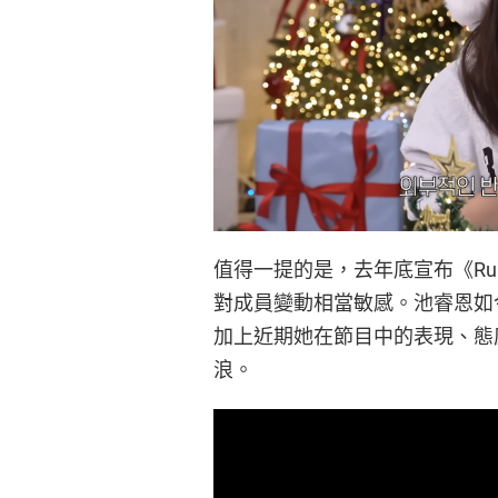
值得一提的是，去年底宣布《Run
對成員變動相當敏感。池睿恩如
加上近期她在節目中的表現、態
浪。