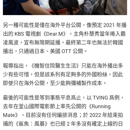
另一種可能性是僅在海外平台公開，像預定 2021 年播
出的 KBS 電視劇《Dear.M》，主角朴慧秀當年捲入霸
凌風波，宣布無限期延播，最終第二年也無法於韓國
播出，只通過日本、美國 OTT 公開。
報導指出，《機智住院醫生生活》只能在海外播出多
少有些可惜，但是該系列有足夠多的外國粉絲，因此
即使只在海外公開，至少能夠彌補製作成本。
最後的可能性是等到事態平息爲止，以 TVING 爲例，
去年在釜山國際電影節上率先公開的《Running
Mate》，目前沒有任何編排消息；於 2022 年結束拍
攝的《鯊魚：風暴》也已經 2 年多沒有確定上線的日