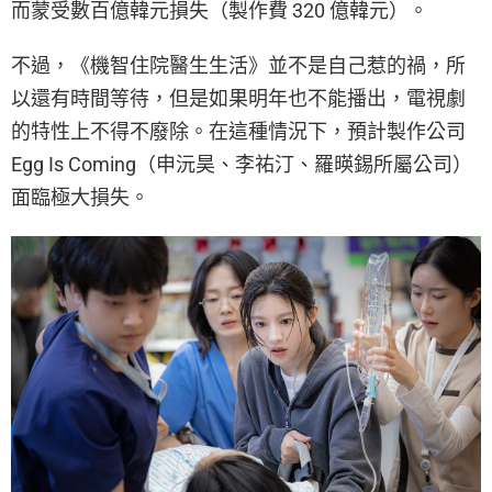
而蒙受數百億韓元損失（製作費 320 億韓元）。
不過，《機智住院醫生生活》並不是自己惹的禍，所
以還有時間等待，但是如果明年也不能播出，電視劇
的特性上不得不廢除。在這種情況下，預計製作公司
Egg Is Coming（申沅昊、李祐汀、羅暎錫所屬公司）
面臨極大損失。