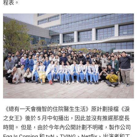
程表。
《總有一天會機智的住院醫生生活》原計劃接檔《淚
之女王》後於 5 月中旬播出，因此並沒有推遲那麼長
時間。 但是，由於今年內公開計劃不明確，製作公司
Egg Is Coming 和 tvN、TVING、Netflix、出演者和工