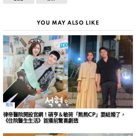
YOU MAY ALSO LIKE
電視
律帝醫院開設官網！碩亨＆敏荷「熊熊CP」要結婚了，
《住院醫生生活》首播前驚喜劇透