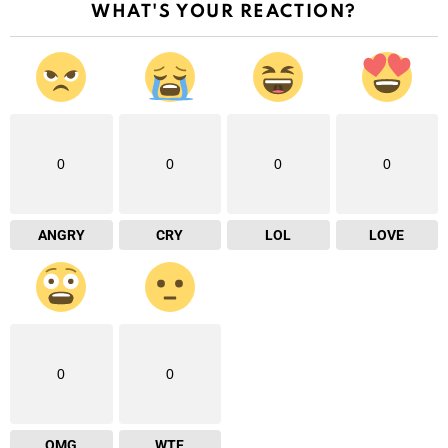
WHAT'S YOUR REACTION?
0
0
0
0
ANGRY
CRY
LOL
LOVE
0
0
OMG
WTF