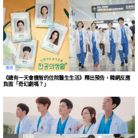
電視
《總有一天會機智的住院醫生生活》釋出預告，韓網反應
負面「奇幻劇嗎？」