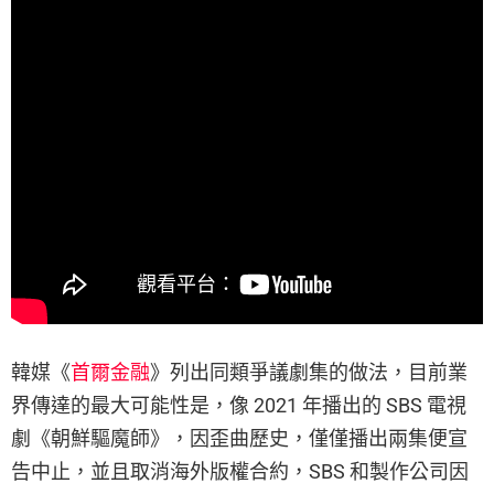
韓媒《
首爾金融
》列出同類爭議劇集的做法，目前業
界傳達的最大可能性是，像 2021 年播出的 SBS 電視
劇《朝鮮驅魔師》，因歪曲歷史，僅僅播出兩集便宣
告中止，並且取消海外版權合約，SBS 和製作公司因