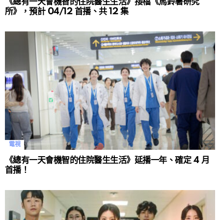
《總有一天會機智的住院醫生生活》接檔《馬鈴薯研究
所》，預計 04/12 首播、共 12 集
電視
《總有一天會機智的住院醫生生活》延播一年、確定 4 月
首播！