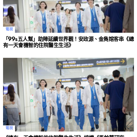
電視
「99s五人幫」助陣延續世界觀！安政源、金雋婠客串《總
有一天會機智的住院醫生生活》
電視