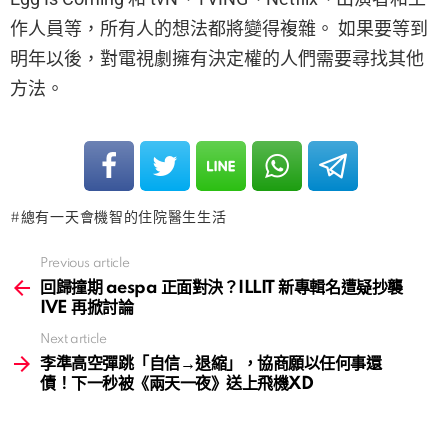
作人員等，所有人的想法都將變得複雜。 如果要等到
明年以後，對電視劇擁有決定權的人們需要尋找其他
方法。
總有一天會機智的住院醫生生活
Previous article
See
more
回歸撞期 aespa 正面對決？ILLIT 新專輯名遭疑抄襲
IVE 再掀討論
Next article
李準高空彈跳「自信→退縮」，協商願以任何事還
債！下一秒被《兩天一夜》送上飛機XD