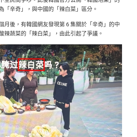
為「辛奇」，與中國的「辣白菜」區分。
月後，有韓國網友發現第 6 集關於「辛奇」的中
酸辣蔬菜的「辣白菜」，由此引起了爭議。