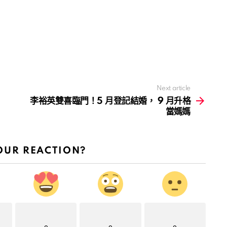
Next article
李裕英雙喜臨門！5 月登記結婚， 9 月升格
當媽媽
OUR REACTION?