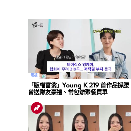
電視
「版權富翁」Young K 219 首作品撐腰
曾送隊友豪禮、常包辦聚餐買單