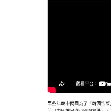
早些年韓中兩國為了「韓國泡菜」
策（中國推出泡菜國際標準），