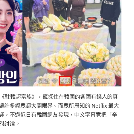
韓國真人秀《駐韓超富族》，窺探住在韓國的各國有錢人的真
多觀眾都大開眼界。而眾所周知的 Netflix 最大
譯，不過近日有韓國網友發現，中文字幕竟把「辛
烈討論。