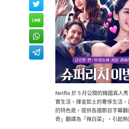
Netflix 於 5 月公開的
實生活，揮金如土的奢侈生活，讓許
的特色是，提供各國節目字幕翻
奇」翻譯為「辣白菜」，引起熱