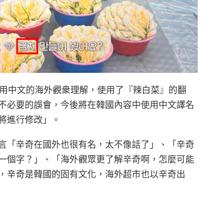
幫助使用中文的海外觀衆理解，使用了『辣白菜』的翻
不必要的誤會，今後將在韓國內容中使用中文譯名
將進行修改」。
言「辛奇在國外也很有名，太不像話了」、「辛奇
一個字？」、「海外觀眾更了解辛奇啊，怎麼可能
，辛奇是韓國的固有文化，海外超市也以辛奇出