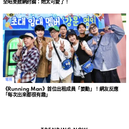
全昭旻掀網討論：她太可愛了！
電視
《Running Man》首位出租成員「姜勳」！網友反應
「每次出來都很有趣」