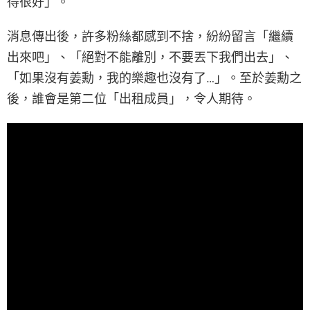
得很好」。
消息傳出後，許多粉絲都感到不捨，紛紛留言「繼續
出來吧」、「絕對不能離別，不要丟下我們出去」、
「如果沒有姜勳，我的樂趣也沒有了…」。至於姜勳之
後，誰會是第二位「出租成員」，令人期待。