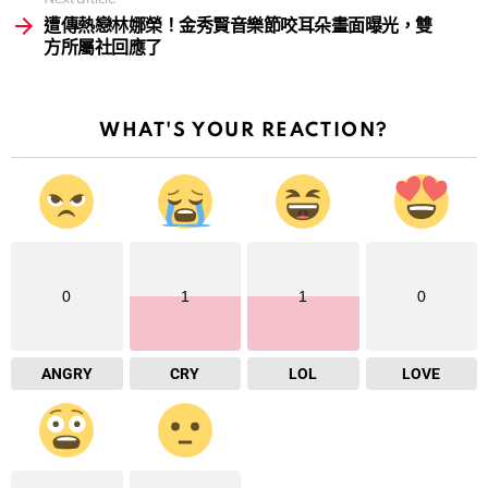
遭傳熱戀林娜榮！金秀賢音樂節咬耳朵畫面曝光，雙
方所屬社回應了
WHAT'S YOUR REACTION?
0
1
1
0
ANGRY
CRY
LOL
LOVE