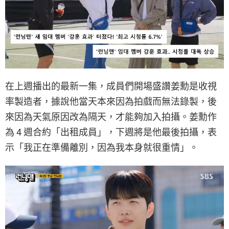
在上週播出的最新一集，成員們開場盛讚姜勳是收視
率製造者，據說他當天本來因為拍戲而無法錄製，後
來因為天氣原因改為隔天，才能夠加入拍攝。姜勳作
為 4 週合約「出租成員」，下週將是他最後拍攝，表
示「我正在準備離別，因為我本身就很重情」。