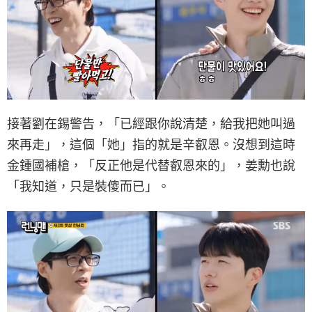
接著劉在錫警告，「已經跟你說清楚，給我把她叫過
來再走」，這個「她」指的就是辛叡恩。沒想到這時
金鍾國補槍，「反正他是代替叡恩來的」，姜勳也說
「我知道，只是裝傻而已」。