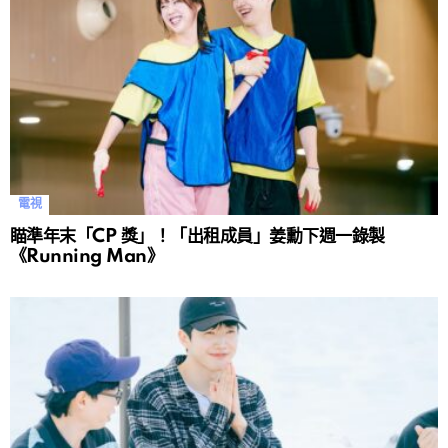
電視
瞄準年末「CP 獎」！「出租成員」姜勳下週一錄製
《Running Man》