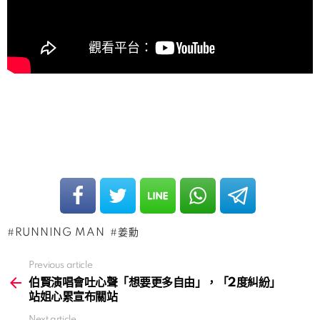
RUNNING MAN
姜勳
Previous article
See
more
伯賢演唱會吐心聲「想要更多自由」，「2度糾紛」
站姐心累宣布關站
Next article