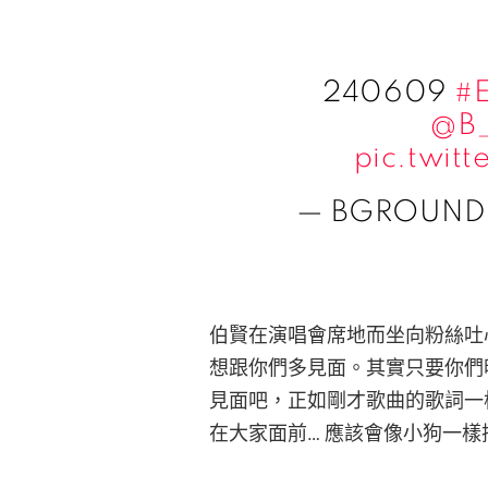
240609
#
@B_
pic.twit
— BGROUND 
伯賢在演唱會席地而坐向粉絲吐
想跟你們多見面。其實只要你們
見面吧，正如剛才歌曲的歌詞一
在大家面前… 應該會像小狗一樣