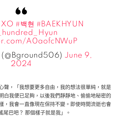
EXO
#백현
#BAEKHYUN
hundred_Hyun
ter.com/A0aofcNWuP
(@Bground506)
June 9,
2024
心聲，「我想要更多自由，我的想法很單純，就是
明白我便已足夠，以後我們靜靜地、偷偷地秘密的
樣，我會一直像現在保持不變。即使時間流逝也會
搖尾巴吧？ 那個樣子就是我」。