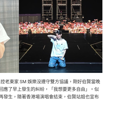
律師怒控老東家 SM 娛樂沒遵守雙方協議，剛好伯賢當晚
回應了早上發生的糾紛，「我想要更多自由」。似
再發生，隨著香港場演唱會結束，伯賢站姐也宣布