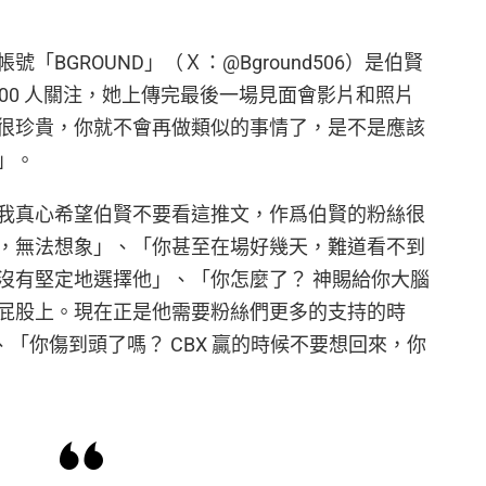
BGROUND」（Ｘ：@Bground506）是伯賢
000 人關注，她上傳完最後一場見面會影片和照片
很珍貴，你就不會再做類似的事情了，是不是應該
」。
我真心希望伯賢不要看這推文，作爲伯賢的粉絲很
，無法想象」、「你甚至在場好幾天，難道看不到
沒有堅定地選擇他」、「你怎麼了？ 神賜給你大腦
屁股上。現在正是他需要粉絲們更多的支持的時
、「你傷到頭了嗎？ CBX 贏的時候不要想回來，你