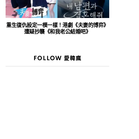
重生復仇設定一模一樣！港劇《夫妻的博弈》
遭疑抄襲《和我老公結婚吧》
FOLLOW 愛韓瘋