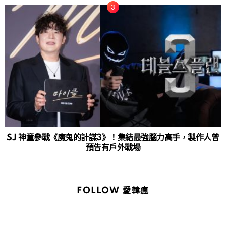
SJ 神童參戰《魔鬼的計謀3》！集結最強腦力高手，製作人曾
預告有戶外戰場
FOLLOW 愛韓瘋