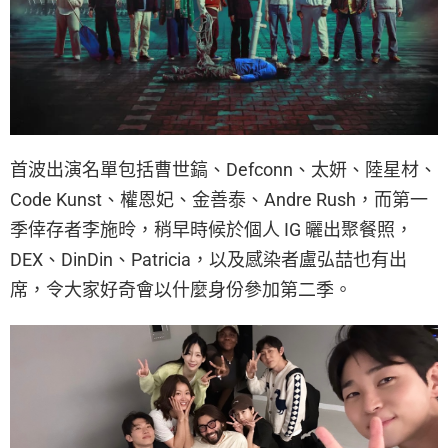
首波出演名單包括曹世鎬、Defconn、太妍、陸星材、
Code Kunst、權恩妃、金善泰、Andre Rush，而第一
季倖存者李施昤，稍早時候於個人 IG 曬出聚餐照，
DEX、DinDin、Patricia，以及感染者盧弘喆也有出
席，令大家好奇會以什麼身份參加第二季。