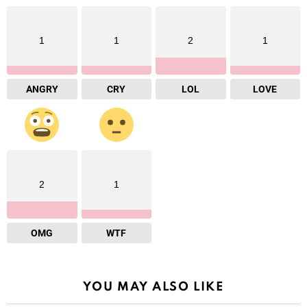
1
1
2
1
ANGRY
CRY
LOL
LOVE
2
1
OMG
WTF
YOU MAY ALSO LIKE