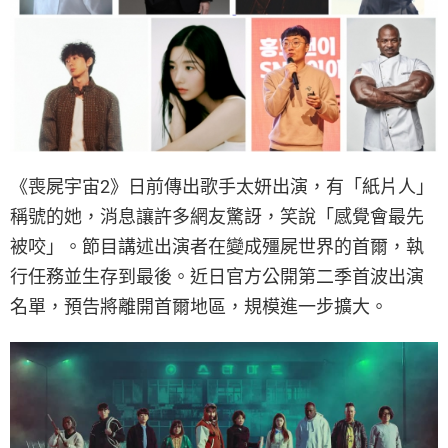
《喪屍宇宙2》日前傳出歌手太妍出演，有「紙片人」
稱號的她，消息讓許多網友驚訝，笑說「感覺會最先
被咬」。節目講述出演者在變成殭屍世界的首爾，執
行任務並生存到最後。近日官方公開第二季首波出演
名單，預告將離開首爾地區，規模進一步擴大。