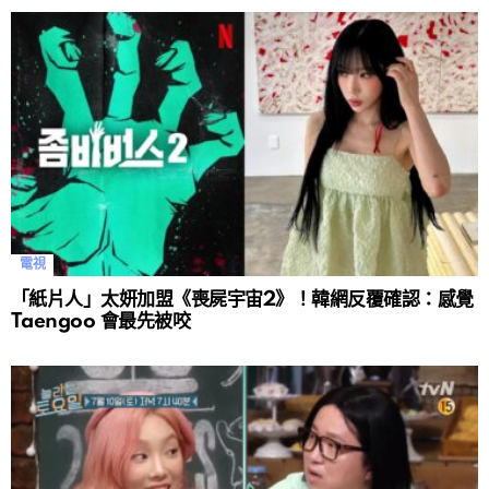
電視
「紙片人」太妍加盟《喪屍宇宙2》！韓網反覆確認：感覺
Taengoo 會最先被咬