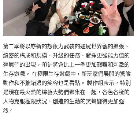
第二季將以嶄新的想象力武裝的殭屍世界觀的擴張、
縝密的構成和規模、升級的任務、發揮更強能力值的
殭屍們的出現，預計將會比上一季更加艱難和刺激的
生存遊戲。 在極限生存遊戲中，新玩家們展開的驚險
動作和不能錯過的笑容也是看點。 製作組表示，特別
是現在最火熱的綜藝大勢們聚集在一起，各色各樣的
人物克服極限狀況，創造的生動的笑聲變得更加強
烈。