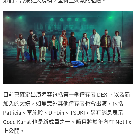
眾們，帶來更大規模，全新且刺激的體驗。
目前已確定出演陣容包括第一季倖存者 DEX ，以及新
加入的太妍，如無意外其他倖存者也會出演，包括
Patricia、李施昤、DinDin、TSUKI，另有消息表示
Code Kunst 也是新成員之一。節目將於年內在 Netflix
上公開。