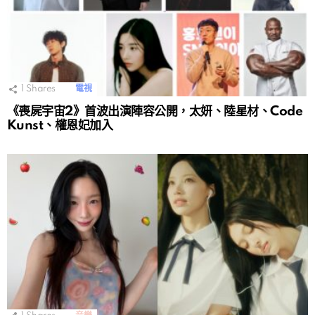
1
Shares
電視
《喪屍宇宙2》首波出演陣容公開，太妍、陸星材、Code
Kunst、權恩妃加入