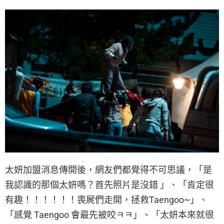
太妍加盟消息傳開後，網友們都覺得不可思議，「是
我認識的那個太妍嗎？首先照片是沒錯 」、「肯定很
有趣！！！！！！喪屍們走開，拯救Taengoo~」、
「感覺 Taengoo 會最先被咬ㅋㅋ」、「太妍本來就很