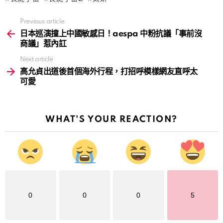
Previous article
See
more
日本巡演撞上中國敏感日！aespa 中粉抗議「事前沒
商議」惹內訌
Next article
高允貞出道後首個海外行程，打招呼模樣網友直呼太
可愛
WHAT'S YOUR REACTION?
0
0
0
5