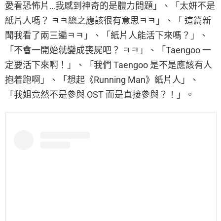
愛看恐怖片…我感到神奇的是體力問題」、「太妍不是
紙片人嗎？ ㅋㅋ總之應該很有意思ㅋㅋ」、「 這篇新
聞我看了兩三遍ㅋㅋ」、「紙片人能活下來嗎？」、
「不會一開始就變成喪屍吧？ ㅋㅋ」、「Taengoo 一
定要活下來啊！」、「我們 Taengoo 是不是應該有人
抱着跑啊」、「想起《Running Man》紙片人」、
「我姐竟然不是參與 OST 而是直接參與？！」。