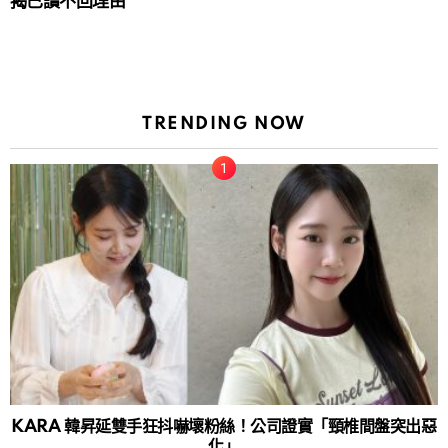
揭已讀不回理由
TRENDING NOW
KARA 韓昇延雙手狂抖嚇壞粉絲！公司證實「頸椎間盤突出惡
化」