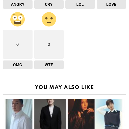
ANGRY
CRY
LOL
LOVE
0
0
OMG
WTF
YOU MAY ALSO LIKE