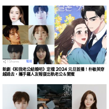
1
Shares
電視
新劇《和我老公結婚吧》定檔 2024 元旦首播！朴敏英穿
越過去，攜手羅人友報復出軌老公＆閨蜜