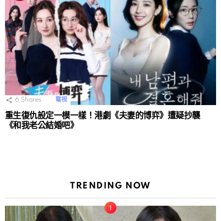
6
Shares
電視
重生復仇設定一模一樣！港劇《夫妻的博弈》遭疑抄襲
《和我老公結婚吧》
TRENDING NOW