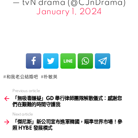
— tvN drama (@CJnDrama)
January 1, 2024
和我老公結婚吧
朴敏英
Previous article
See
more
「無吸毒嫌疑」GD 舉行律師團隊解散儀式：感謝您
們在艱難的時間守護我
Next article
「傑尼斯」新公司宣布進軍韓國，瞄準世界市場！參
照 HYBE 發展模式