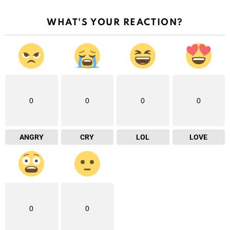
WHAT'S YOUR REACTION?
0
0
0
0
ANGRY
CRY
LOL
LOVE
0
0