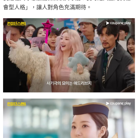
會型人格」，讓人對角色充滿期待。