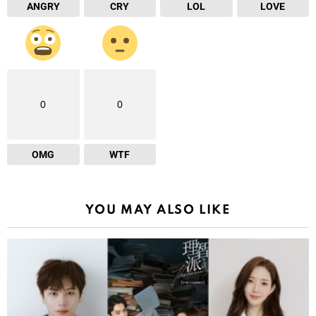
ANGRY
CRY
LOL
LOVE
0
0
OMG
WTF
YOU MAY ALSO LIKE