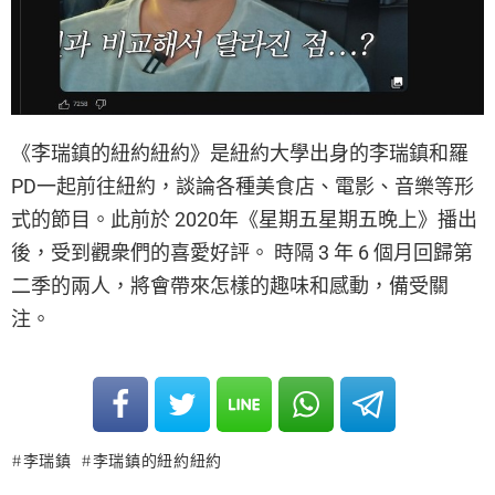
《李瑞鎮的紐約紐約》是紐約大學出身的李瑞鎮和羅
PD一起前往紐約，談論各種美食店、電影、音樂等形
式的節目。此前於 2020年《星期五星期五晚上》播出
後，受到觀衆們的喜愛好評。 時隔 3 年 6 個月回歸第
二季的兩人，將會帶來怎樣的趣味和感動，備受關
注。
李瑞鎮
李瑞鎮的紐約紐約