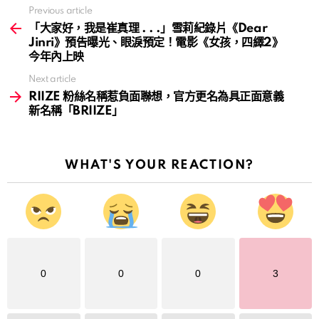
Previous article
See
more
「大家好，我是崔真理 . . .」雪莉紀錄片《Dear
Jinri》預告曝光、眼淚預定！電影《女孩，四繹2》
今年內上映
Next article
RIIZE 粉絲名稱惹負面聯想，官方更名為具正面意義
新名稱「BRIIZE」
WHAT'S YOUR REACTION?
0
0
0
3