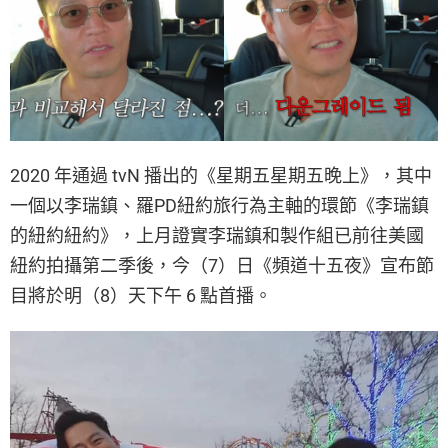
2020 年通過 tvN 播出的《星期五星期五晚上》，其中
一個以李瑞鎮、羅PD紐約旅行為主軸的環節《李瑞鎮
的紐約紐約》，上月證實李瑞鎮和製作組已前往美國
紐約拍攝第二季後，今（7）日《頻道十五夜》宣布節
目將於明（8）天下午 6 點首播。