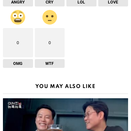
ANGRY
CRY
LOL
LOVE
0
0
OMG
WTF
YOU MAY ALSO LIKE