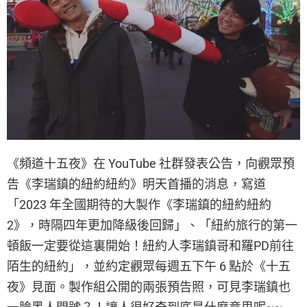
《頻道十五夜》在 YouTube 社群發表公告，向觀眾預
告《李瑞鎮的紐約紐約》明天首播的消息，寫道
「2023 年全國期待的大製作《李瑞鎮的紐約紐約
2》，時隔四年更加降級後回歸」、「紐約旅行的第一
頓飯一定要從這裏開始！紐約人李瑞鎮哥和羅PD前往
陌生的紐約」，並約定觀眾每週五下午 6 點於《十五
夜》見面。製作組公開的兩張預告照，可見李瑞鎮也