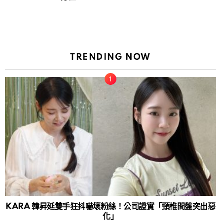
TRENDING NOW
KARA 韓昇延雙手狂抖嚇壞粉絲！公司證實「頸椎間盤突出惡
化」