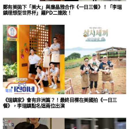
鄭有美拋下「美大」與廉晶雅合作《一日三餐》！「李瑞
鎮理想型世界杯」羅PD二連敗！
電視
《瑞鎮家》會有非洲篇？！最終目標在美國拍《一日三
餐》，李瑞鎮點名這兩位出演