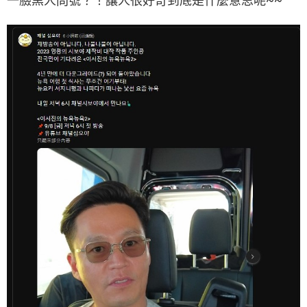
一臉黑人問號？！讓人很好奇到底是什麼意思呢~~