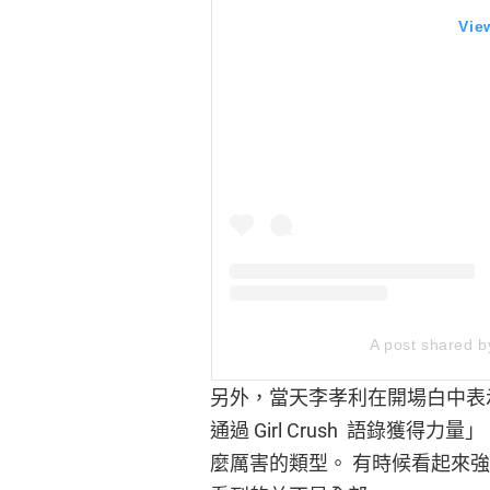
Vie
A post shared
另外，當天李孝利在開場白中表
通過 Girl Crush 語錄獲
麼厲害的類型。 有時候看起來