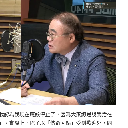
我認為我現在應該停止了，因爲大家總是說我活在
」。實際上，除了以「傳奇回歸」受到歡迎外，同