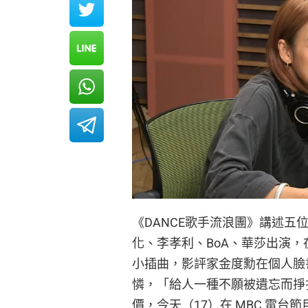
《DANCE歌手流浪團》講述五位
化、李孝利、BoA、華莎出演
小插曲，影評家金度勳在個人臉
憐，「給人一種不願被遺忘而掙
價，今天（17）在 MBC 電