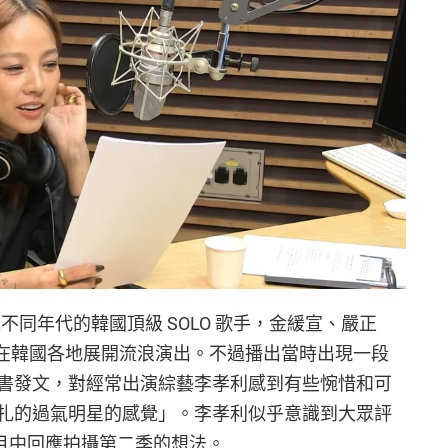
不同年代的韓國頂級 SOLO 歌手，金緩宣、嚴正
，在韓國各地展開流浪演出。不過播出當時出現一段
書發文，對經常出演綜藝李孝利感到有些惋惜和可
扎的過氣明星的感覺」。李孝利似乎意識到大眾評
台節目中回應拍攝第二季的想法。