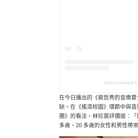
A post shared
在今日播出的《裴哲秀的音樂夏令
缺。在《搖滾校園》環節中與音
團》的看法，林珍莫評價道：「
多歲、20 多歲的女性和男性帶