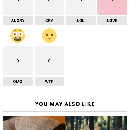
ANGRY
CRY
LOL
LOVE
0
0
OMG
WTF
YOU MAY ALSO LIKE