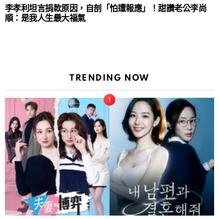
李孝利坦言捐款原因，自剖「怕遭報應」！甜讚老公李尚
順：是我人生最大福氣
TRENDING NOW