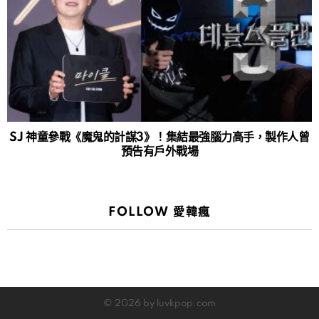
SJ 神童參戰《魔鬼的計謀3》！集結最強腦力高手，製作人曾
預告有戶外戰場
FOLLOW 愛韓瘋
© 2026 by luvkpop.com