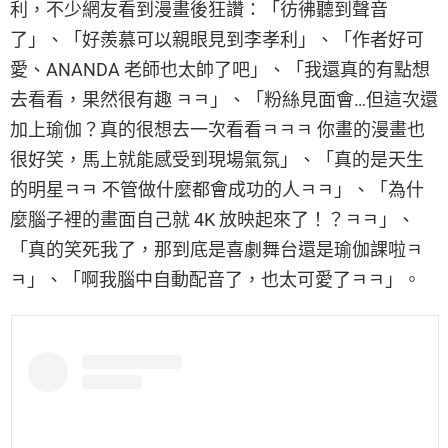
利，不少網友看到漫畫後狂讚：「彷彿聽到聲音
了」、「好羨慕可以親眼見到李孝利」、「作者好可
愛、ANANDA 老師也太帥了吧」、「我還真的有點想
去看看，果然很有趣 ㅋㅋ」、「粉絲見面會…但這次還
加上瑜伽？真的很想去一次看看ㅋㅋㅋ 你畫的漫畫也
很好笑，馬上就能感受到現場氣氛」、「真的是天生
的明星ㅋㅋ 不管做什麼都會成功的人ㅋㅋ」、「為什
麼腦子裡的畫面自己就 4K 放映起來了！？ㅋㅋ」、
「真的笑死我了，那到底是喜劇舞台還是瑜伽課啦ㅋ
ㅋ」、「啊我腦中自動配音了，也太可愛了ㅋㅋ」。