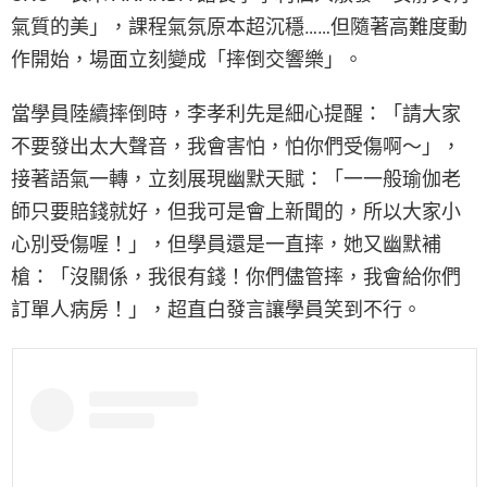
氣質的美」，課程氣氛原本超沉穩……但隨著高難度動
作開始，場面立刻變成「摔倒交響樂」。
當學員陸續摔倒時，李孝利先是細心提醒：「請大家
不要發出太大聲音，我會害怕，怕你們受傷啊～」，
接著語氣一轉，立刻展現幽默天賦：「一一般瑜伽老
師只要賠錢就好，但我可是會上新聞的，所以大家小
心別受傷喔！」，但學員還是一直摔，她又幽默補
槍：「沒關係，我很有錢！你們儘管摔，我會給你們
訂單人病房！」，超直白發言讓學員笑到不行。