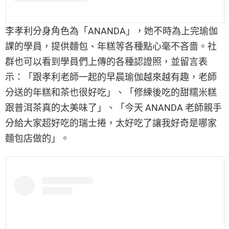
李孝利分身角色為「ANANDA」，她不時為上完瑜伽
課的學員，提供麵包、年糕等各種點心毫不吝嗇。社
群也可以看到學員們上傳的各種認證照，並留言表
示：「跟孝利老師一起的早晨瑜伽越來越有趣，老師
分送的年糕和茶也很好吃」、「修練後吃的甜糯米糕
跟普洱茶真的太美味了」、「今天 ANANDA 老師親手
分給大家超好吃的瑞士捲，太好吃了讓我好奇是哪家
麵包店做的」。