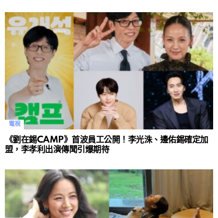
電視
《劉在錫CAMP》首波員工公開！李光洙、邊佑錫確定加
盟，李孝利出演傳聞引爆期待